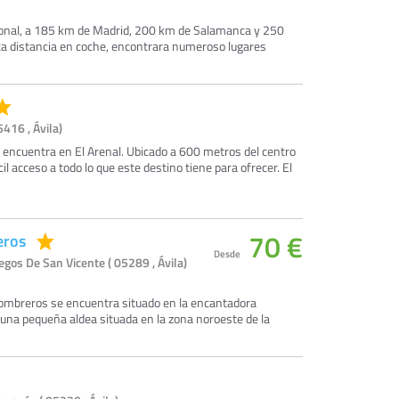
cional, a 185 km de Madrid, 200 km de Salamanca y 250
poca distancia en coche, encontrara numeroso lugares
5416 , Ávila)
encuentra en El Arenal. Ubicado a 600 metros del centro
cil acceso a todo lo que este destino tiene para ofrecer. El
70 €
eros
Desde
egos De San Vicente ( 05289 , Ávila)
 Sombreros se encuentra situado en la encantadora
 una pequeña aldea situada en la zona noroeste de la