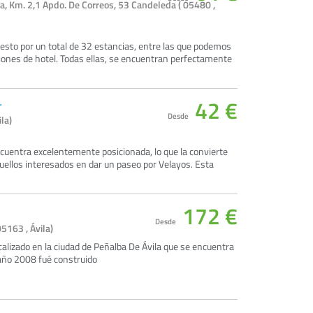
a, Km. 2,1 Apdo. De Correos, 53 Candeleda ( 05480 ,
esto por un total de 32 estancias, entre las que podemos
ones de hotel. Todas ellas, se encuentran perfectamente
42 €
r
Desde
la)
cuentra excelentemente posicionada, lo que la convierte
uellos interesados en dar un paseo por Velayos. Esta
172 €
Desde
05163 , Ávila)
ocalizado en la ciudad de Peñalba De Ávila que se encuentra
l año 2008 fué construido