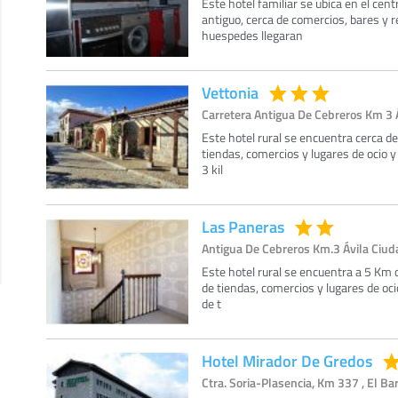
Este hotel familiar se ubica en el cen
antiguo, cerca de comercios, bares y r
huespedes llegaran
Vettonia
Carretera Antigua De Cebreros Km 3 Á
Este hotel rural se encuentra cerca d
tiendas, comercios y lugares de ocio 
3 kil
Las Paneras
Antigua De Cebreros Km.3 Ávila Ciuda
Este hotel rural se encuentra a 5 Km 
de tiendas, comercios y lugares de oci
de t
Hotel Mirador De Gredos
Ctra. Soria-Plasencia, Km 337 , El Bar