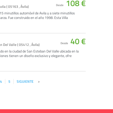
108 €
Desde
ila ( 05163 , Ávila)
5 minutillos automóvil de Avila y a siete minutillos
arza. Fue construido en el año 1998. Esta Villa
40 €
Desde
 Del Valle ( 05412 , Ávila)
zado en la ciudad de San Esteban Del Valle ubicada en la
ciones tienen un diseño exclusivo y elegante, ofre
4
5
SIGUIENTE