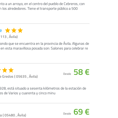
to a un arroyo, en el centro del pueblo de Cebreros, con
n los alrededores. Tiene el transporte público a 500
e
113 , Ávila)
hondo que se encuentra en la provincia de Ávila. Algunas de
en esta maravillosa posada son: Salones para celebrar re
58 €
Desde
Gredos ( 05635 , Ávila)
1928, está situado a sesenta kilómetros de la estación de
tes de Varios y cuarenta y cinco minu
69 €
Desde
 ( 05480 , Ávila)