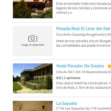
Este encantador hotel esta situado jun
lugares de ocio, tiendas y comercios e
metros y u
Posada Real El Linar del Zair
Ctra Avila-Casavieja Burgohondo ( 05
Hotel de tres estrellas sito en lBurgo
las comodidades que puede encontrar 
Hotel Parador De Gredos
Crta Av-941, Km 10 Navarredonda De 
8.8
|
2
opiniones
Este clasico Hotel fue construido en 
tren de Ávila, a 7km de los restauran
La Sayuela
Cº De Las Sayuelas Ap.119 Candeleda