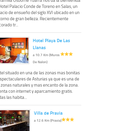
Hotel Palacio Conde de Toreno en Salas, un
acio de ensueño del siglo XVI ubicado en un
torno de gran belleza. Recientemente
orado tr...
Hotel Playa De Las
Llanas
a 10.7 Km (Muros
De Nalon)
tel situado en una de las zonas mas bonitas
espectaculares de Asturias ya que es una de
s zonas naturales y mas encanto de la zona.
enta con internet y aparcamiento gratis.
as las habita...
Villa de Pravia
a 12.6 Km (Pravia)