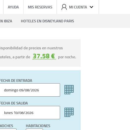
AYUDA
MIS RESERVAS
MI CUENTA
N IBIZA
HOTELES EN DISNEYLAND PARIS
isponibilidad de precios en nuestros
37.58 €
oteles, a partir de
por noche.
FECHA DE ENTRADA
FECHA DE SALIDA
NOCHES
HABITACIONES