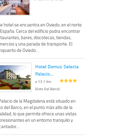
e hotel se encuentra en Oviedo, en el norte
España. Cerca del edificio podra encontrar
taurantes, bares, discotecas, tiendas,
mercios y una parada de transporte. El
ropuerto de Oviedo...
Hotel Domus Selecta
Palacio…
a 13.1 Km
(Soto Del Barco)
 Palacio de la Magdalena está situado en
o del Barco, en el punto más alto de la
alidad, lo que permite ofrece unas vistas
presionantes en un entorno tranquilo y
antador....