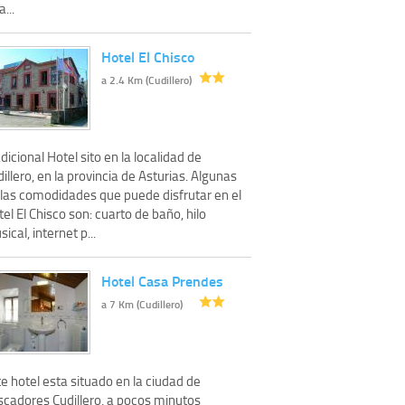
a...
Hotel El Chisco
a 2.4 Km (Cudillero)
dicional Hotel sito en la localidad de
illero, en la provincia de Asturias. Algunas
 las comodidades que puede disfrutar en el
el El Chisco son: cuarto de baño, hilo
ical, internet p...
Hotel Casa Prendes
a 7 Km (Cudillero)
e hotel esta situado en la ciudad de
scadores Cudillero, a pocos minutos