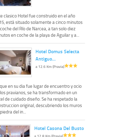
e clasico Hotel fue construido en el año
15, está situado solamente a cinco minutos
coche del Río de Narcea, a tan solo diez
utos en coche de la playa de Aguilar y a...
Hotel Domus Selecta
Antiguo…
a 12.6 Km (Pravia)
que en su dia fue lugar de encuentro y ocio
 los pravianos, se ha transformado en un
el de cuidado diseño. Se ha respetado la
nstruccion original, descubriendo los muros
piedra del in...
Hotel Casona Del Busto
a 12.8 Km (Pravia)