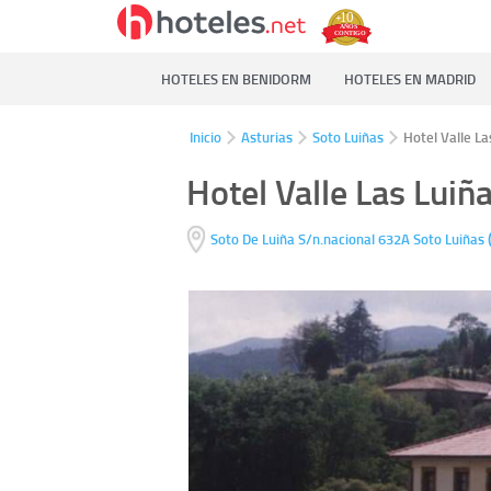
HOTELES EN BENIDORM
HOTELES EN MADRID
Inicio
Asturias
Soto Luiñas
Hotel Valle La
Hotel Valle Las Luiñ
Soto De Luiña S/n.nacional 632A
Soto Luiñas