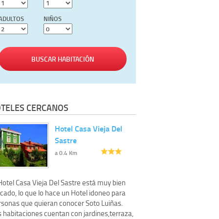
ADULTOS
NIÑOS
BUSCAR HABITACIÓN
TELES CERCANOS
Hotel Casa Vieja Del
Sastre
a 0.4 Km
Hotel Casa Vieja Del Sastre está muy bien
cado, lo que lo hace un Hotel idoneo para
rsonas que quieran conocer Soto Luiñas.
s habitaciones cuentan con jardines,terraza,