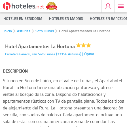
HOTELES EN BENIDORM
HOTELES EN MADRID
HOTELES EN BARCELO
Inicio
Asturias
Soto Luiñas
Hotel Apartamentos La Hortona
Hotel Apartamentos La Hortona
(
)
| Opina
Carretera General, s/n
Soto Luiñas
33156
Asturias
DESCRIPCIÓN
Situado en Soto de Luiña, en el valle de Luiñas, el Apartahotel
Rural La Hortona tiene una ubicación pintoresca y ofrece
vistas al bosque de la zona. Dispone de habitaciones y
apartamentos rústicos con TV de pantalla plana. Todos los tipos
de alojamiento del Rural La Hortona presentan una decoración
sencilla, con suelos de baldosa. Cada apartamento incluye una
sala de estar con cocina americana y zona de comedor. Las