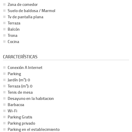
Zona de comedor
Suelo de baldosa / Marmol
Tv de pantalla plana
Terraza
Balcón
Trona
Cocina
CARACTERÍSTICAS
Conexión A Internet
Parking
Jardín (m²): 0
Terraza (m²): 0
Tenis de mesa
Desayuno en la habitacion
Barbacoa
Wi-Fi
Parking Gratis
Parking privado
Parking en el establecimiento