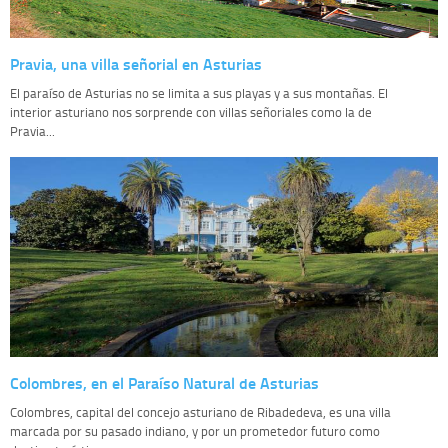
Pravia, una villa señorial en Asturias
El paraíso de Asturias no se limita a sus playas y a sus montañas. El
interior asturiano nos sorprende con villas señoriales como la de
Pravia...
Colombres, en el Paraíso Natural de Asturias
Colombres, capital del concejo asturiano de Ribadedeva, es una villa
marcada por su pasado indiano, y por un prometedor futuro como