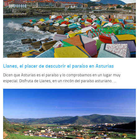
Llanes, el placer de descubrir el paraíso en Asturias
Dicen que Asturias es el paraíso y lo comprobamos en un lugar muy
especial. Disfruta de Llanes, en un rincón del paraíso asturiano. ...