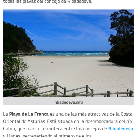
todas las playas del concejo de Ribadedeva.
ribadedeva.info
Playa de La Franca
La
es una de las más atractivas de la Costa
Oriental de Asturias. Está situada en la desembocadura del río
Ribadedeva
Cabra, que marca la frontera entre los concejos de
y Llanes, perteneciendo al primero de ellos.