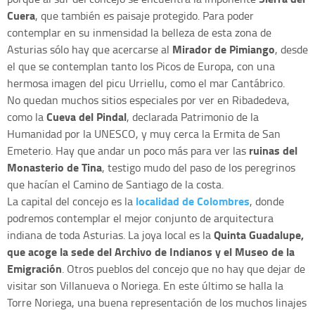
Cuera
, que también es paisaje protegido. Para poder
contemplar en su inmensidad la belleza de esta zona de
Mirador de Pimiango
Asturias sólo hay que acercarse al
, desde
el que se contemplan tanto los Picos de Europa, con una
hermosa imagen del picu Urriellu, como el mar Cantábrico.
No quedan muchos sitios especiales por ver en Ribadedeva,
Cueva del Pindal
como la
, declarada Patrimonio de la
Humanidad por la UNESCO, y muy cerca la Ermita de San
ruinas del
Emeterio. Hay que andar un poco más para ver las
Monasterio de Tina
, testigo mudo del paso de los peregrinos
que hacían el Camino de Santiago de la costa.
localidad de Colombres
La capital del concejo es la
, donde
podremos contemplar el mejor conjunto de arquitectura
Quinta Guadalupe,
indiana de toda Asturias. La joya local es la
que acoge la sede del Archivo de Indianos y el Museo de la
Emigración
. Otros pueblos del concejo que no hay que dejar de
visitar son Villanueva o Noriega. En este último se halla la
Torre Noriega, una buena representación de los muchos linajes