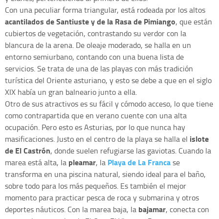
Con una peculiar forma triangular, está rodeada por los altos
a
cantilados de Santiuste y de la Rasa de Pimiango
, que están
cubiertos de vegetación, contrastando su verdor con la
blancura de la arena. De oleaje moderado, se halla en un
entorno semiurbano, contando con una buena lista de
servicios. Se trata de una de las playas con más tradición
turística del Oriente asturiano, y esto se debe a que en el siglo
XIX había un gran balneario junto a ella.
Otro de sus atractivos es su fácil y cómodo acceso, lo que tiene
como contrapartida que en verano cuente con una alta
ocupación. Pero esto es Asturias, por lo que nunca hay
islote
masificaciones. Justo en el centro de la playa se halla el
de El Castrón
, donde suelen refugiarse las gaviotas. Cuando la
pleamar
Playa de La Franca
marea está alta, la
, la
se
transforma en una piscina natural, siendo ideal para el baño,
sobre todo para los más pequeños. Es también el mejor
momento para practicar pesca de roca y submarina y otros
bajamar
deportes náuticos. Con la marea baja, la
, conecta con