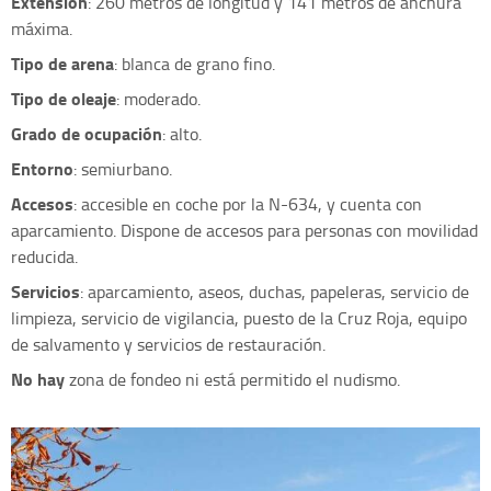
Extensión
: 260 metros de longitud y 141 metros de anchura
máxima.
Tipo de arena
: blanca de grano fino.
Tipo de oleaje
: moderado.
Grado de ocupación
: alto.
Entorno
: semiurbano.
Accesos
: accesible en coche por la N-634, y cuenta con
aparcamiento. Dispone de accesos para personas con movilidad
reducida.
Servicios
: aparcamiento, aseos, duchas, papeleras, servicio de
limpieza, servicio de vigilancia, puesto de la Cruz Roja, equipo
de salvamento y servicios de restauración.
No hay
zona de fondeo ni está permitido el nudismo.