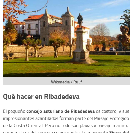
Wikimedia / RuLf
Qué hacer en Ribadedeva
concejo asturiano de Ribadedeva
El pequeño
es costero, y sus
impresionantes acantilados forman parte del Paisaje Protegido
de la Costa Oriental. Pero no todo son playas y paisaje marino,
Sierra del
porque al sur del concejo se encuentra la imponente