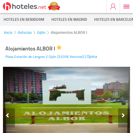
HOTELES EN BENIDORM
HOTELES EN MADRID
HOTELES EN BARCELO
Inicio
Asturias
Gijón
Alojamientos ALBOR I
Alojamientos ALBOR I
(
)
| Opina
Plaza Estación de Langreo 2
Gijón
33206
Asturias