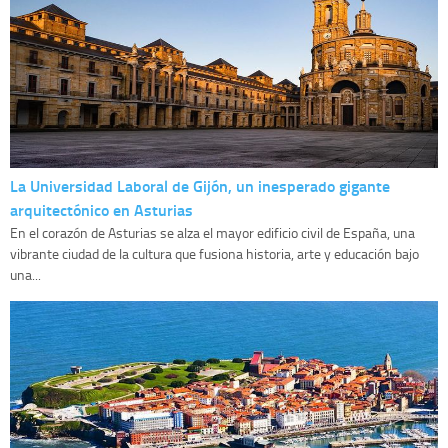
La Universidad Laboral de Gijón, un inesperado gigante
arquitectónico en Asturias
En el corazón de Asturias se alza el mayor edificio civil de España, una
vibrante ciudad de la cultura que fusiona historia, arte y educación bajo
una...