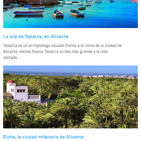
La isla de Tabarca, en Alicante
Tabarca es un archipiélago situado frente a la costa de la ciudad de
Alicante, siendo Nueva Tabarca su isla más grande y la más
visitada...
Elche, la ciudad milenaria de Alicante