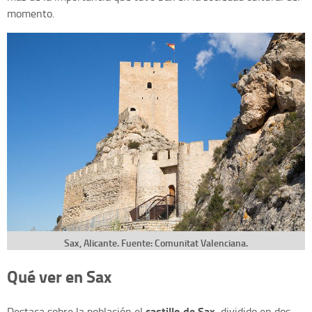
momento.
Sax, Alicante. Fuente: Comunitat Valenciana.
Qué ver en Sax
castillo de Sax
Destaca sobre la población el
, dividido en dos