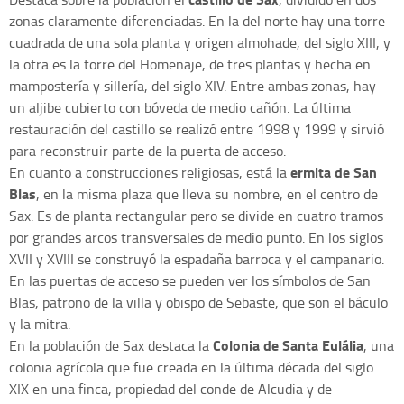
zonas claramente diferenciadas. En la del norte hay una torre
cuadrada de una sola planta y origen almohade, del siglo XIII, y
la otra es la torre del Homenaje, de tres plantas y hecha en
mampostería y sillería, del siglo XIV. Entre ambas zonas, hay
un aljibe cubierto con bóveda de medio cañón. La última
restauración del castillo se realizó entre 1998 y 1999 y sirvió
para reconstruir parte de la puerta de acceso.
ermita de San
En cuanto a construcciones religiosas, está la
Blas
, en la misma plaza que lleva su nombre, en el centro de
Sax. Es de planta rectangular pero se divide en cuatro tramos
por grandes arcos transversales de medio punto. En los siglos
XVII y XVIII se construyó la espadaña barroca y el campanario.
En las puertas de acceso se pueden ver los símbolos de San
Blas, patrono de la villa y obispo de Sebaste, que son el báculo
y la mitra.
Colonia de Santa Eulália
En la población de Sax destaca la
, una
colonia agrícola que fue creada en la última década del siglo
XIX en una finca, propiedad del conde de Alcudia y de