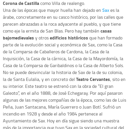
Corona de Castilla
como Villa de realengo.
Sax
Una de las épocas que mayor huella han dejado en
es la
árabe, concretamente en su casco histórico, por las calles que
parecen abrazadas a la roca adyacente al pueblo, y que tiene
casas
como eje la ermita de San Blas. Pero hay también
bajomedievales
edificios históricos
y otros
que han formado
parte de la evolución social y económica de Sax, como la Casa
de la Comparsa de Caballeros de Cardona, la Casa de la
Inquisición, la Casa de la cárnica, la Casa de la Mayordomía, la
Casa de la Comparsa de Garibaldinos o la Casa de Alberto Sols.
No se puede desvincular la historia de Sax de la de su colonia,
Teatro Cervantes
la de Santa Eulalia, y en concreto del
, sito en
su interior. Este teatro se estrenó con la obra de “El gran
Galeoto”, en el año 1888, de José Echegaray. Por aquí pasaron
algunas de las mejores compañías de la época, como las de Luis
Peña, Juan Santacana, María Guerrero o Juan Botí. Sufrió un
incendio en 1928 y desde el año 1984 pertenece al
Ayuntamiento de Sax. Hoy en día sigue siendo una muestra
más de la importancia que tuvo Sax en la sociedad cultural del