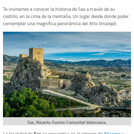
Te invitamos a conocer la historia de Sax a través de su
castillo, en la cima de la montaña. Un lugar desde donde poder
contemplar una magnífica panorámica del Alto Vinalopó.
Sax, Alicante. Fuente: Comunitat Valenciana.
Sax
Alicante
La localidad de
se encuentra en el interior de
y