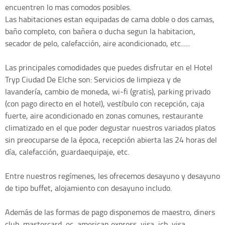
encuentren lo mas comodos posibles.
Las habitaciones estan equipadas de cama doble o dos camas,
baño completo, con bañera o ducha segun la habitacion,
secador de pelo, calefacción, aire acondicionado, etc......
Las principales comodidades que puedes disfrutar en el Hotel
Tryp Ciudad De Elche son: Servicios de limpieza y de
lavandería, cambio de moneda, wi-fi (gratis), parking privado
(con pago directo en el hotel), vestíbulo con recepción, caja
fuerte, aire acondicionado en zonas comunes, restaurante
climatizado en el que poder degustar nuestros variados platos
sin preocuparse de la época, recepción abierta las 24 horas del
día, calefacción, guardaequipaje, etc.
Entre nuestros regímenes, les ofrecemos desayuno y desayuno
de tipo buffet, alojamiento con desayuno includo.
Además de las formas de pago disponemos de maestro, diners
club, mastercard, ec, american express, visa, jcb, visa