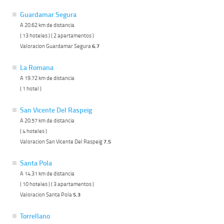
Guardamar Segura
A 20.62 km de distancia
( 13 hoteles ) ( 2 apartamentos )
Valoracion Guardamar Segura
6.7
La Romana
A 19.72 km de distancia
( 1 hotel )
San Vicente Del Raspeig
A 20.57 km de distancia
( 4 hoteles )
Valoracion San Vicente Del Raspeig
7.5
Santa Pola
A 14.31 km de distancia
( 10 hoteles ) ( 3 apartamentos )
Valoracion Santa Pola
5.3
Torrellano