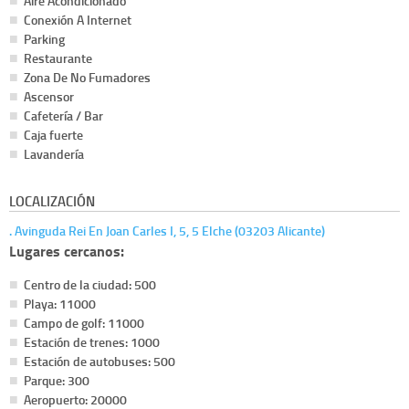
Aire Acondicionado
Conexión A Internet
Parking
Restaurante
Zona De No Fumadores
Ascensor
Cafetería / Bar
Caja fuerte
Lavandería
LOCALIZACIÓN
. Avinguda Rei En Joan Carles I, 5, 5 Elche (03203 Alicante)
Lugares cercanos:
Centro de la ciudad: 500
Playa: 11000
Campo de golf: 11000
Estación de trenes: 1000
Estación de autobuses: 500
Parque: 300
Aeropuerto: 20000