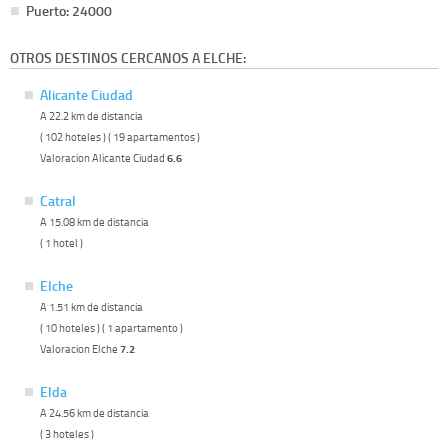
Puerto: 24000
OTROS DESTINOS CERCANOS A ELCHE:
Alicante Ciudad
A 22.2 km de distancia
( 102 hoteles ) ( 19 apartamentos )
Valoracion Alicante Ciudad
6.6
Catral
A 15.08 km de distancia
( 1 hotel )
Elche
A 1.51 km de distancia
( 10 hoteles ) ( 1 apartamento )
Valoracion Elche
7.2
Elda
A 24.56 km de distancia
( 3 hoteles )