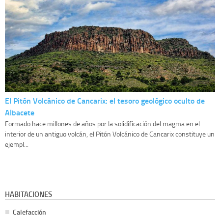
El Pitón Volcánico de Cancarix: el tesoro geológico oculto de
Albacete
Formado hace millones de años por la solidificación del magma en el
interior de un antiguo volcán, el Pitón Volcánico de Cancarix constituye un
ejempl...
HABITACIONES
Calefacción