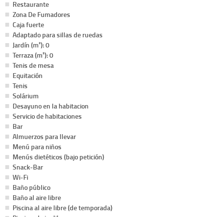
Restaurante
Zona De Fumadores
Caja fuerte
Adaptado para sillas de ruedas
Jardín (m²): 0
Terraza (m²): 0
Tenis de mesa
Equitación
Tenis
Solárium
Desayuno en la habitacion
Servicio de habitaciones
Bar
Almuerzos para llevar
Menú para niños
Menús dietéticos (bajo petición)
Snack-Bar
Wi-Fi
Baño público
Baño al aire libre
Piscina al aire libre (de temporada)