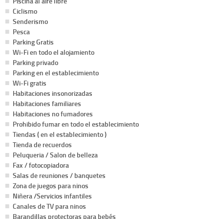
Piscina al aire libre
Ciclismo
Senderismo
Pesca
Parking Gratis
Wi-Fi en todo el alojamiento
Parking privado
Parking en el establecimiento
Wi-Fi gratis
Habitaciones insonorizadas
Habitaciones familiares
Habitaciones no fumadores
Prohibido fumar en todo el establecimiento
Tiendas ( en el establecimiento )
Tienda de recuerdos
Peluqueria / Salon de belleza
Fax / fotocopiadora
Salas de reuniones / banquetes
Zona de juegos para ninos
Niñera /Servicios infantiles
Canales de TV para ninos
Barandillas protectoras para bebés