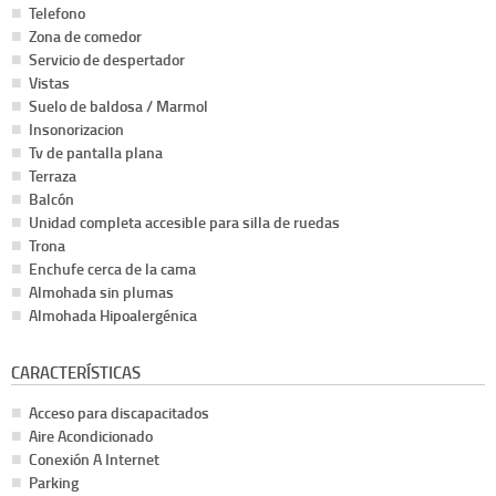
Telefono
Zona de comedor
Servicio de despertador
Vistas
Suelo de baldosa / Marmol
Insonorizacion
Tv de pantalla plana
Terraza
Balcón
Unidad completa accesible para silla de ruedas
Trona
Enchufe cerca de la cama
Almohada sin plumas
Almohada Hipoalergénica
CARACTERÍSTICAS
Acceso para discapacitados
Aire Acondicionado
Conexión A Internet
Parking