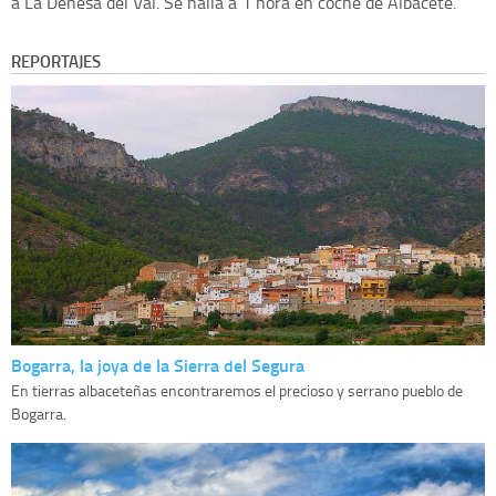
a La Dehesa del Val. Se halla a 1 hora en coche de Albacete.
REPORTAJES
Bogarra, la joya de la Sierra del Segura
En tierras albaceteñas encontraremos el precioso y serrano pueblo de
Bogarra.