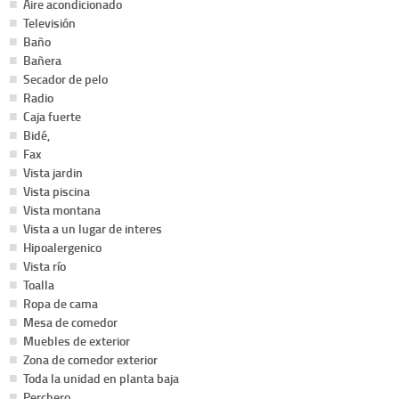
Aire acondicionado
Televisión
Baño
Bañera
Secador de pelo
Radio
Caja fuerte
Bidé,
Fax
Vista jardin
Vista piscina
Vista montana
Vista a un lugar de interes
Hipoalergenico
Vista río
Toalla
Ropa de cama
Mesa de comedor
Muebles de exterior
Zona de comedor exterior
Toda la unidad en planta baja
Perchero