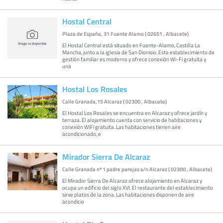
Hostal Central
Plaza de España, 31 Fuente Alamo ( 02651 , Albacete)
El Hostal Central está situado en Fuente-Alamo, Castilla La
Mancha, junto a la iglesia de San Dionisio. Este establecimiento de
gestión familiar es moderno y ofrece conexión Wi-Fi gratuita y
una
Hostal Los Rosales
Calle Granada,15 Alcaraz ( 02300 , Albacete)
El Hostal Los Rosales se encuentra en Alcaraz y ofrece jardín y
terraza. El alojamiento cuenta con servicio de habitaciones y
conexión WiFi gratuita. Las habitaciones tienen aire
acondicionado, e
Mirador Sierra De Alcaraz
Calle Granada nº 1 padre parejas s/n Alcaraz ( 02300 , Albacete)
El Mirador Sierra De Alcaraz ofrece alojamiento en Alcaraz y
ocupa un edificio del siglo XVI. El restaurante del establecimiento
sirve platos de la zona. Las habitaciones disponen de aire
acondicio