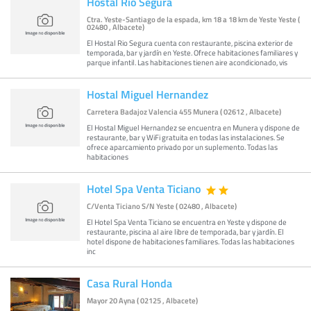
Hostal Rio Segura
Ctra. Yeste-Santiago de la espada, km 18 a 18 km de Yeste Yeste (
02480 , Albacete)
El Hostal Rio Segura cuenta con restaurante, piscina exterior de
temporada, bar y jardín en Yeste. Ofrece habitaciones familiares y
parque infantil. Las habitaciones tienen aire acondicionado, vis
Hostal Miguel Hernandez
Carretera Badajoz Valencia 455 Munera ( 02612 , Albacete)
El Hostal Miguel Hernandez se encuentra en Munera y dispone de
restaurante, bar y WiFi gratuita en todas las instalaciones. Se
ofrece aparcamiento privado por un suplemento. Todas las
habitaciones
Hotel Spa Venta Ticiano
C/Venta Ticiano S/N Yeste ( 02480 , Albacete)
El Hotel Spa Venta Ticiano se encuentra en Yeste y dispone de
restaurante, piscina al aire libre de temporada, bar y jardín. El
hotel dispone de habitaciones familiares. Todas las habitaciones
inc
Casa Rural Honda
Mayor 20 Ayna ( 02125 , Albacete)