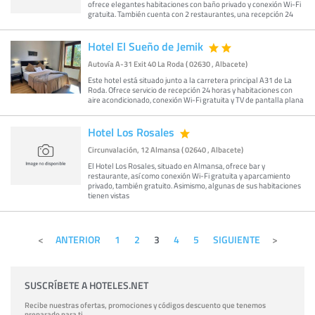
ofrece elegantes habitaciones con baño privado y conexión Wi-Fi
gratuita. También cuenta con 2 restaurantes, una recepción 24
Hotel El Sueño de Jemik
Autovía A-31 Exit 40 La Roda ( 02630 , Albacete)
Este hotel está situado junto a la carretera principal A31 de La
Roda. Ofrece servicio de recepción 24 horas y habitaciones con
aire acondicionado, conexión Wi-Fi gratuita y TV de pantalla plana
Hotel Los Rosales
Circunvalación, 12 Almansa ( 02640 , Albacete)
El Hotel Los Rosales, situado en Almansa, ofrece bar y
restaurante, así como conexión Wi-Fi gratuita y aparcamiento
privado, también gratuito. Asimismo, algunas de sus habitaciones
tienen vistas
ANTERIOR
1
2
3
4
5
SIGUIENTE
SUSCRÍBETE A HOTELES.NET
Recibe nuestras ofertas, promociones y códigos descuento que tenemos
preparado para ti.