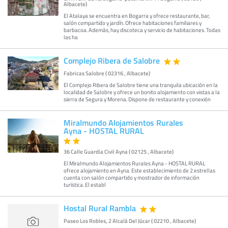
Albacete)
El Atalaya se encuentra en Bogarra y ofrece restaurante, bar,
salón compartido y jardín. Ofrece habitaciones familiares y
barbacoa. Además, hay discoteca y servicio de habitaciones. Todas
las ha
Complejo Ribera de Salobre
Fabricas Salobre ( 02316 , Albacete)
El Complejo Ribera de Salobre tiene una tranquila ubicación en la
localidad de Salobre y ofrece un bonito alojamiento con vistas a la
sierra de Segura y Morena. Dispone de restaurante y conexión
Miralmundo Alojamientos Rurales
Ayna - HOSTAL RURAL
36 Calle Guardia Civil Ayna ( 02125 , Albacete)
El Miralmundo Alojamientos Rurales Ayna - HOSTAL RURAL
ofrece alojamiento en Ayna. Este establecimiento de 2 estrellas
cuenta con salón compartido y mostrador de información
turística. El establ
Hostal Rural Rambla
Paseo Los Robles, 2 Alcalá Del Júcar ( 02210 , Albacete)