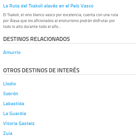
La Ruta del Txakoli alavés en el País Vasco
El Txakoli, el vino blanco vasco por excelencia, cuenta con una ruta
por Álava que los aficionados al enoturismo podrán disfrutar por
todo lo alto durante todo el año...
DESTINOS RELACIONADOS
Amurrio
OTROS DESTINOS DE INTERÉS
Llodio
Sobrón
Labastida
La Guardia
Vitoria Gasteiz
Zuia