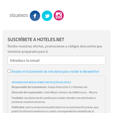
SÍGUENOS
SUSCRÍBETE A HOTELES.NET
Recibe nuestras ofertas, promociones y códigos descuento que
tenemos preparado para ti.
Acepto el tratamiento de mis datos para recibir la Newsletter
INFORMACIÓN BÁSICA SOBRE PROTECCIÓN DE DATOS
Responsable del tratamiento:
Viajes Anticiclón S.L/Hoteles.net
Dirección del responsable:
Calle Mayor número 46,30893 Lorca - Murcia
Finalidad:
sus datos serán usados para poder atender sus solicitudes y
prestarle nuestros servicios.
Publicidad:
solo le enviaremos publicidad con su autorización previa, que
podrá facilitarnos mediante la casilla correspondiente establecida al