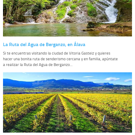
La Ruta del Agua de Berganzo, en Álava
Si te encuentras visitando la ciudad de Vitoria Gasteiz y quieres
hacer una bonita ruta de senderismo cercana y en familia, apúntate
a realizar la Ruta del Agua de Berganzo...