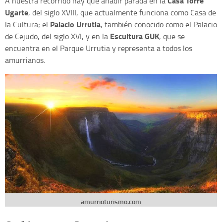
Casa Torre
A nuestra recorrido hay que añadir parada en la
Ugarte
, del siglo XVIII, que actualmente funciona como Casa de
Palacio Urrutia
la Cultura; el
, también conocido como el Palacio
Escultura GUK
de Cejudo, del siglo XVI, y en la
, que se
encuentra en el Parque Urrutia y representa a todos los
amurrianos.
amurrioturismo.com