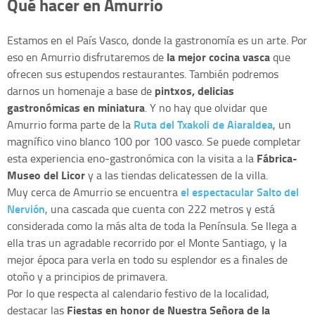
Qué hacer en Amurrio
Estamos en el País Vasco, donde la gastronomía es un arte. Por
la mejor cocina vasca
eso en Amurrio disfrutaremos de
que
ofrecen sus estupendos restaurantes. También podremos
pintxos, delicias
darnos un homenaje a base de
gastronómicas en miniatura
. Y no hay que olvidar que
Ruta del Txakoli de Aiaraldea
Amurrio forma parte de la
, un
magnífico vino blanco 100 por 100 vasco. Se puede completar
Fábrica-
esta experiencia eno-gastronómica con la visita a la
Museo del Licor
y a las tiendas delicatessen de la villa.
el espectacular Salto del
Muy cerca de Amurrio se encuentra
Nervión
, una cascada que cuenta con 222 metros y está
considerada como la más alta de toda la Península. Se llega a
ella tras un agradable recorrido por el Monte Santiago, y la
mejor época para verla en todo su esplendor es a finales de
otoño y a principios de primavera.
Por lo que respecta al calendario festivo de la localidad,
Fiestas en honor de Nuestra Señora de la
destacar las