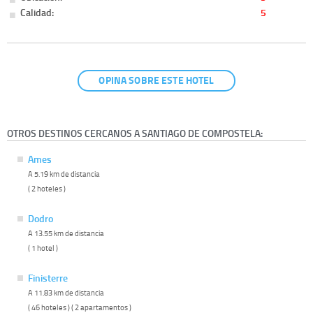
Calidad:
5
OPINA SOBRE ESTE HOTEL
OTROS DESTINOS CERCANOS A SANTIAGO DE COMPOSTELA:
Ames
A 5.19 km de distancia
( 2 hoteles )
Dodro
A 13.55 km de distancia
( 1 hotel )
Finisterre
A 11.83 km de distancia
( 46 hoteles ) ( 2 apartamentos )