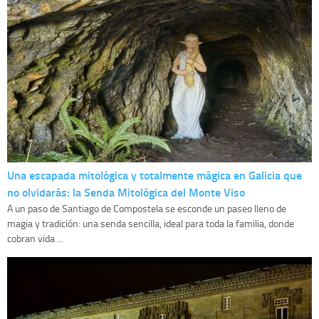
Una escapada mitológica y totalmente mágica en Galicia que
no olvidarás: la Senda Mitológica del Monte Viso
A un paso de Santiago de Compostela se esconde un paseo lleno de
magia y tradición: una senda sencilla, ideal para toda la familia, donde
cobran vida ...