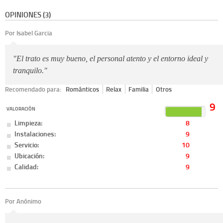
OPINIONES (3)
Por Isabel Garcia
"El trato es muy bueno, el personal atento y el entorno ideal y
tranquilo."
Recomendado para:
Románticos
Relax
Familia
Otros
9
VALORACIÓN
Limpieza:
8
Instalaciones:
9
Servicio:
10
Ubicación:
9
Calidad:
9
Por Anónimo