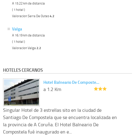
A 15.22 km de distancia
( 1 hotel )
Valoracion Serra De Outes
4.2
Valga
A 16.19 km de distancia
( 1 hotel )
Valoracion Valga
2.2
HOTELES CERCANOS
Hotel Balneario De Composte…
a 1.2 Km
Singular Hotel de 3 estrellas sito en la ciudad de
Santiago De Compostela que se encuentra localizada en
la provincia de A Coruña. El Hotel Balneario De
Compostela fué inaugurado en e...