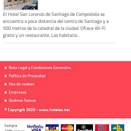
El Hotel San Lorenzo de Santiago de Compostela se
encuentra a poca distancia del centro de Santiago y a
500 metros de la catedral de la ciudad. Ofrece Wi-Fi
gratis y un restaurante. Las habitacio...
Nota Legal y Condiciones Generales
Política de Privacidad
Uso de cookies
Empresas
Quiénes Somos
© Copyrigth 2026 - www.hoteles.net
Compra