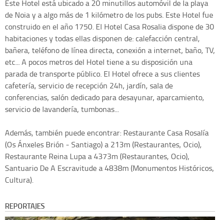
Este Hotel está ubicado a 20 minutillos automóvil de la playa
de Noia y a algo más de 1 kilómetro de los pubs. Este Hotel fue
construido en el año 1750. El Hotel Casa Rosalia dispone de 30
habitaciones y todas ellas disponen de: calefacción central,
bañera, teléfono de línea directa, conexión a internet, baño, TV,
etc... A pocos metros del Hotel tiene a su disposición una
parada de transporte público. El Hotel ofrece a sus clientes
cafetería, servicio de recepción 24h, jardín, sala de
conferencias, salón dedicado para desayunar, aparcamiento,
servicio de lavandería, tumbonas...
Además, también puede encontrar: Restaurante Casa Rosalía
(Os Ánxeles Brión - Santiago) a 213m (Restaurantes, Ocio),
Restaurante Reina Lupa a 4373m (Restaurantes, Ocio),
Santuario De A Escravitude a 4838m (Monumentos Históricos,
Cultura).
REPORTAJES