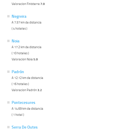
Valoracion Finisterre
7.0
Negreira
A 7.57 km de distancia
( 4 hoteles )
Noia
A 17.2 km de distancia
( 10 hoteles )
Valoracion Noia
5.0
Padrón
A 12.12 km de distancia
( 16 hoteles )
Valoracion Padrón
3.2
Pontecesures
A 14.69 km de distancia
( 1 hotel )
Serra De Outes