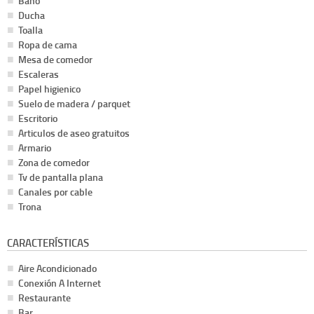
Baño
Ducha
Toalla
Ropa de cama
Mesa de comedor
Escaleras
Papel higienico
Suelo de madera / parquet
Escritorio
Articulos de aseo gratuitos
Armario
Zona de comedor
Tv de pantalla plana
Canales por cable
Trona
CARACTERÍSTICAS
Aire Acondicionado
Conexión A Internet
Restaurante
Bar