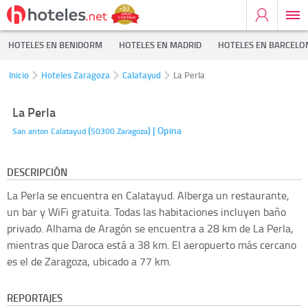
HOTELES EN BENIDORM
HOTELES EN MADRID
HOTELES EN BARCELO
Inicio
Hoteles Zaragoza
Calatayud
La Perla
La Perla
(
)
| Opina
San anton
Calatayud
50300
Zaragoza
DESCRIPCIÓN
La Perla se encuentra en Calatayud. Alberga un restaurante,
un bar y WiFi gratuita. Todas las habitaciones incluyen baño
privado. Alhama de Aragón se encuentra a 28 km de La Perla,
mientras que Daroca está a 38 km. El aeropuerto más cercano
es el de Zaragoza, ubicado a 77 km.
REPORTAJES