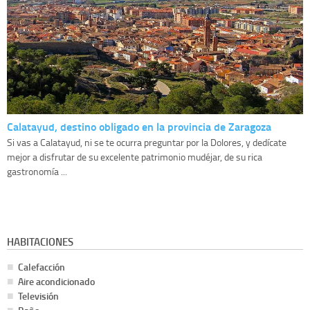
Calatayud, destino obligado en la provincia de Zaragoza
Si vas a Calatayud, ni se te ocurra preguntar por la Dolores, y dedícate
mejor a disfrutar de su excelente patrimonio mudéjar, de su rica
gastronomía ...
HABITACIONES
Calefacción
Aire acondicionado
Televisión