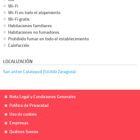
Wi-Fi
Wi-Fi en todo el alojamiento
Wi-Fi gratis
Habitaciones familiares
Habitaciones no fumadores
Prohibido fumar en todo el establecimiento
Calefacción
LOCALIZACIÓN
San anton Calatayud (50300 Zaragoza)
Nota Legal y Condiciones Generales
Política de Privacidad
Uso de cookies
Empresas
Quiénes Somos