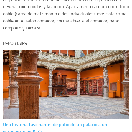
nevera, microondas y lavadora. Apartamentos de un dormitorio
doble (cama de matrimonio o dos individuales), mas sofa cama
doble en el salon comedor, cocina abierta al comedor, baño
completo y terraza.
REPORTAJES
Una historia fascinante: de patio de un palacio a un
escaparate en París