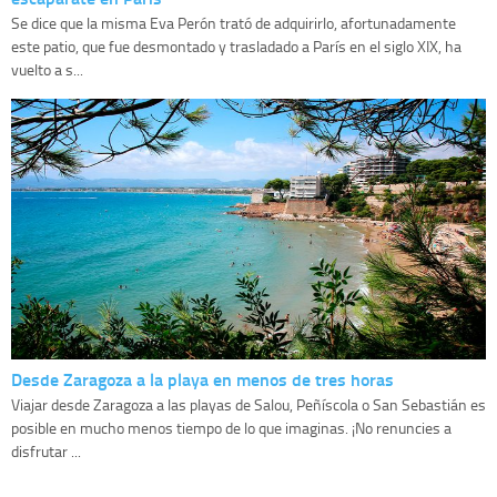
Se dice que la misma Eva Perón trató de adquirirlo, afortunadamente
este patio, que fue desmontado y trasladado a París en el siglo XIX, ha
vuelto a s...
Desde Zaragoza a la playa en menos de tres horas
Viajar desde Zaragoza a las playas de Salou, Peñíscola o San Sebastián es
posible en mucho menos tiempo de lo que imaginas. ¡No renuncies a
disfrutar ...