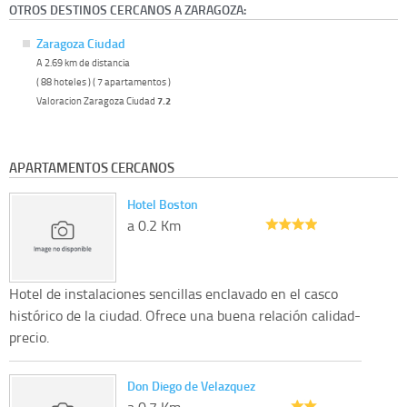
OTROS DESTINOS CERCANOS A ZARAGOZA:
Zaragoza Ciudad
A 2.69 km de distancia
( 88 hoteles ) ( 7 apartamentos )
Valoracion Zaragoza Ciudad
7.2
APARTAMENTOS CERCANOS
Hotel Boston
a 0.2 Km
Hotel de instalaciones sencillas enclavado en el casco
histórico de la ciudad. Ofrece una buena relación calidad-
precio.
Don Diego de Velazquez
a 0.7 Km