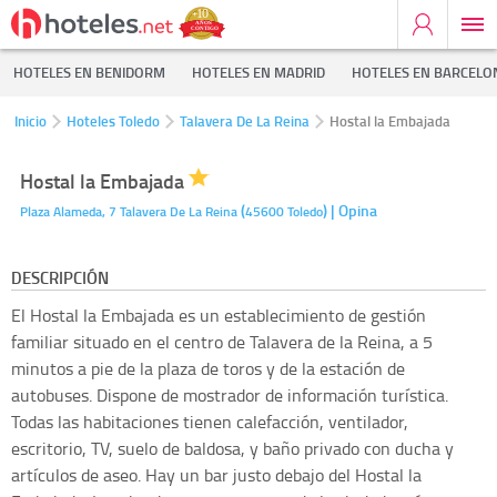
HOTELES EN BENIDORM
HOTELES EN MADRID
HOTELES EN BARCELO
Inicio
Hoteles Toledo
Talavera De La Reina
Hostal la Embajada
Hostal la Embajada
(
)
| Opina
Plaza Alameda, 7
Talavera De La Reina
45600
Toledo
DESCRIPCIÓN
El Hostal la Embajada es un establecimiento de gestión
familiar situado en el centro de Talavera de la Reina, a 5
minutos a pie de la plaza de toros y de la estación de
autobuses. Dispone de mostrador de información turística.
Todas las habitaciones tienen calefacción, ventilador,
escritorio, TV, suelo de baldosa, y baño privado con ducha y
artículos de aseo. Hay un bar justo debajo del Hostal la