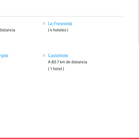
La Fresneda
distancia
( 4 hoteles )
mpte
Castellote
A 83.7 km de distancia
( 1 hotel )