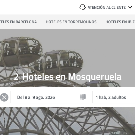
ATENCIÓN AL CLIENTE
ELES EN BARCELONA
HOTELES EN TORREMOLINOS
HOTELES EN IBI
2
Hoteles en Mosqueruela