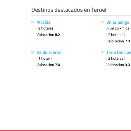
Destinos destacados en Teruel
Alcañiz
Villarluengo
( 9 hoteles )
A 59.26 km de 
Valoracion
8.2
( 2 hoteles )
Valoracion
7.0
Valderrobres
Torre Del Co
( 1 hotel )
( 2 hoteles )
Valoracion
7.0
Valoracion
9.0