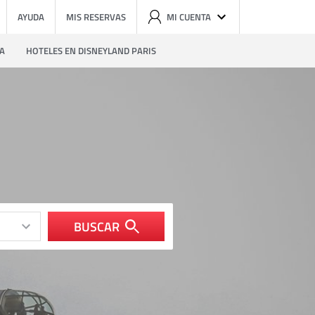
AYUDA
MIS RESERVAS
MI CUENTA
ZA
HOTELES EN DISNEYLAND PARIS
BUSCAR