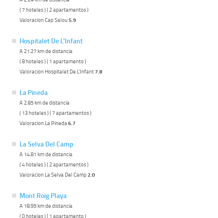
( 7 hoteles ) ( 2 apartamentos )
Valoracion Cap Salou
5.9
Hospitalet De L'Infant
A 21.27 km de distancia
( 8 hoteles ) ( 1 apartamento )
Valoracion Hospitalet De L'Infant
7.8
La Pineda
A 2.85 km de distancia
( 13 hoteles ) ( 7 apartamentos )
Valoracion La Pineda
6.7
La Selva Del Camp
A 14.81 km de distancia
( 4 hoteles ) ( 2 apartamentos )
Valoracion La Selva Del Camp
2.0
Mont Roig Playa
A 18.95 km de distancia
( 0 hoteles ) ( 1 apartamento )