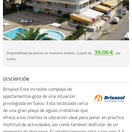
39.06 €
Disponibilidad de precios en nuestros hoteles, a partir de
por
noche.
DESCRIPCIÓN
Brisasol
Este increible complejo de
apartamentos goza de una situacion
privilegiada en Salou. Esta localizado cerca
de una gran playa de aguas cristalinas que
ofrece a los clientes la ubicacion ideal para poner en practica
multitud de actividades, asi como tambien disfrutar de un
momento de descanso. El establecimiento esta a tan solo 1,5