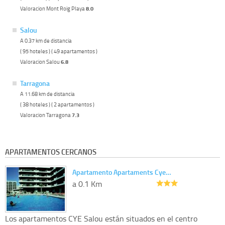
Valoracion Mont Roig Playa
8.0
Salou
A 0.37 km de distancia
( 95 hoteles ) ( 49 apartamentos )
Valoracion Salou
6.8
Tarragona
A 11.68 km de distancia
( 38 hoteles ) ( 2 apartamentos )
Valoracion Tarragona
7.3
APARTAMENTOS CERCANOS
Apartamento Apartaments Cye…
a 0.1 Km
Los apartamentos CYE Salou están situados en el centro