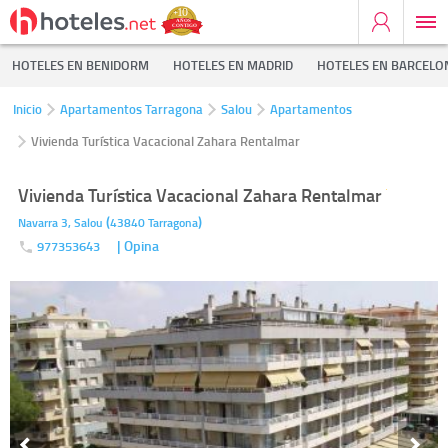
HOTELES EN BENIDORM
HOTELES EN MADRID
HOTELES EN BARCELO
Inicio
Apartamentos Tarragona
Salou
Apartamentos
Vivienda Turística Vacacional Zahara Rentalmar
Vivienda Turística Vacacional Zahara Rentalmar
(
)
Navarra 3,
Salou
43840
Tarragona
| Opina
977353643