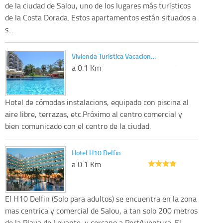
de la ciudad de Salou, uno de los lugares más turísticos
de la Costa Dorada. Estos apartamentos están situados a
s...
Vivienda Turística Vacacion…
a 0.1 Km
Hotel de cómodas instalacions, equipado con piscina al
aire libre, terrazas, etc.Próximo al centro comercial y
bien comunicado con el centro de la ciudad.
Hotel H10 Delfin
a 0.1 Km
El H10 Delfin (Solo para adultos) se encuentra en la zona
mas centrica y comercial de Salou, a tan solo 200 metros
de la Playa de Levante, y cercano a PortAventura. El