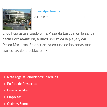
Royal Apartments
a 0.2 Km
El edificio esta situado en la Plaza de Europa, en la salida
hacia Port Aventura, a unos 350 m de la playa y del
Paseo Maritimo. Se encuentra en una de las zonas mas
tranquilas de la poblacion. En ...
Nota Legal y Condiciones Generales
Política de Privacidad
Uso de cookies
Empresas
Quiénes Somos