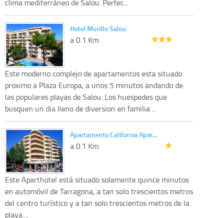
clima mediterráneo de Salou. Perfec...
Hotel Murillo Salou
a 0.1 Km
Este moderno complejo de apartamentos esta situado
proximo a Plaza Europa, a unos 5 minutos andando de
las populares playas de Salou. Los huespedes que
busquen un dia lleno de diversion en familia ...
Apartamento California Apar…
a 0.1 Km
Este Aparthotel está situado solamente quince minutos
en automóvil de Tarragona, a tan solo trescientos metros
del centro turístico y a tan solo trescientos metros de la
playa....