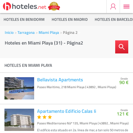
HOTELES EN BENIDORM
HOTELES EN MADRID
HOTELES EN BARCEL
Inicio
Tarragona
Miami Playa
Página 2
Hoteles en Miami Playa (31) - Página2
HOTELES EN MIAMI PLAYA
Bellavista Apartments
Desde
90 €
Paseo Maritimo, 218 Miami Playa ( 43892 , Miami Playa)
Apartamento Edificio Calas Ii
Desde
121 €
Paseo Mediterraneo Nâº 135, Miami Playa ( 43892 , Miami Playa)
El edificio esta situado en 2a. linea de mar, a tan solo 50 metros de