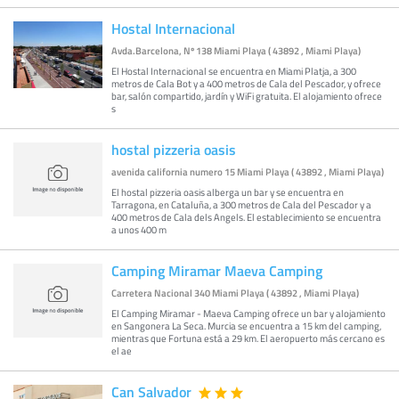
Hostal Internacional
Avda.Barcelona, Nº 138 Miami Playa ( 43892 , Miami Playa)
El Hostal Internacional se encuentra en Miami Platja, a 300
metros de Cala Bot y a 400 metros de Cala del Pescador, y ofrece
bar, salón compartido, jardín y WiFi gratuita. El alojamiento ofrece
s
hostal pizzeria oasis
avenida california numero 15 Miami Playa ( 43892 , Miami Playa)
El hostal pizzeria oasis alberga un bar y se encuentra en
Tarragona, en Cataluña, a 300 metros de Cala del Pescador y a
400 metros de Cala dels Angels. El establecimiento se encuentra
a unos 400 m
Camping Miramar Maeva Camping
Carretera Nacional 340 Miami Playa ( 43892 , Miami Playa)
El Camping Miramar - Maeva Camping ofrece un bar y alojamiento
en Sangonera La Seca. Murcia se encuentra a 15 km del camping,
mientras que Fortuna está a 29 km. El aeropuerto más cercano es
el ae
Can Salvador