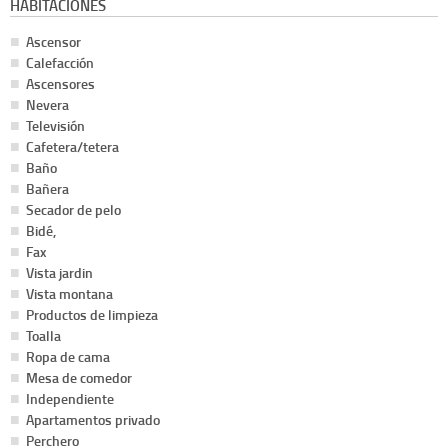
HABITACIONES
Ascensor
Calefacción
Ascensores
Nevera
Televisión
Cafetera/tetera
Baño
Bañera
Secador de pelo
Bidé,
Fax
Vista jardin
Vista montana
Productos de limpieza
Toalla
Ropa de cama
Mesa de comedor
Independiente
Apartamentos privado
Perchero