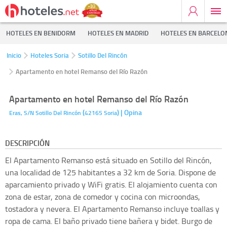
HOTELES EN BENIDORM
HOTELES EN MADRID
HOTELES EN BARCELO
Inicio
Hoteles Soria
Sotillo Del Rincón
Apartamento en hotel Remanso del Río Razón
Apartamento en hotel Remanso del Río Razón
(
)
| Opina
Eras, S/N
Sotillo Del Rincón
42165
Soria
DESCRIPCIÓN
El Apartamento Remanso está situado en Sotillo del Rincón,
una localidad de 125 habitantes a 32 km de Soria. Dispone de
aparcamiento privado y WiFi gratis. El alojamiento cuenta con
zona de estar, zona de comedor y cocina con microondas,
tostadora y nevera. El Apartamento Remanso incluye toallas y
ropa de cama. El baño privado tiene bañera y bidet. Burgo de