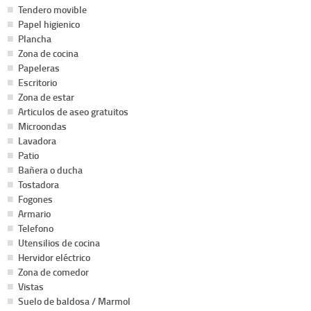
Tendero movible
Papel higienico
Plancha
Zona de cocina
Papeleras
Escritorio
Zona de estar
Articulos de aseo gratuitos
Microondas
Lavadora
Patio
Bañera o ducha
Tostadora
Fogones
Armario
Telefono
Utensilios de cocina
Hervidor eléctrico
Zona de comedor
Vistas
Suelo de baldosa / Marmol