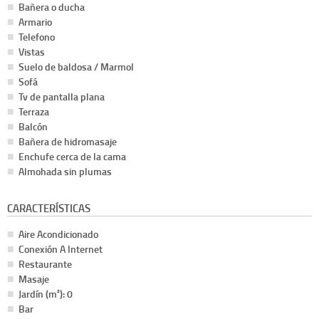
Bañera o ducha
Armario
Telefono
Vistas
Suelo de baldosa / Marmol
Sofá
Tv de pantalla plana
Terraza
Balcón
Bañera de hidromasaje
Enchufe cerca de la cama
Almohada sin plumas
CARACTERÍSTICAS
Aire Acondicionado
Conexión A Internet
Restaurante
Masaje
Jardín (m²): 0
Bar