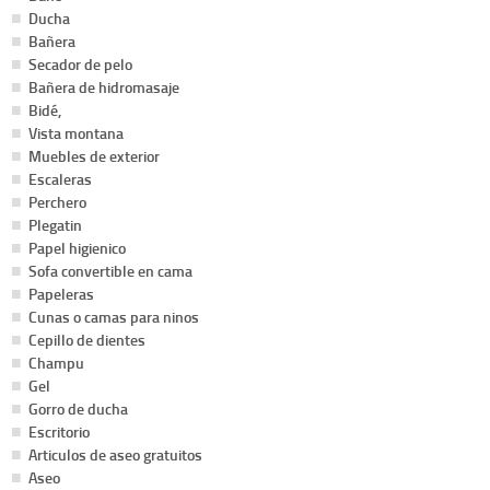
Ducha
Bañera
Secador de pelo
Bañera de hidromasaje
Bidé,
Vista montana
Muebles de exterior
Escaleras
Perchero
Plegatin
Papel higienico
Sofa convertible en cama
Papeleras
Cunas o camas para ninos
Cepillo de dientes
Champu
Gel
Gorro de ducha
Escritorio
Articulos de aseo gratuitos
Aseo