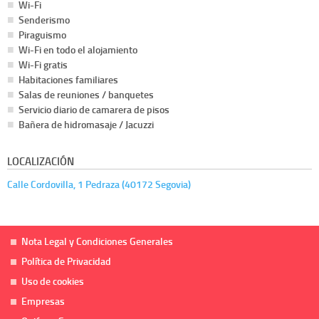
Wi-Fi
Senderismo
Piraguismo
Wi-Fi en todo el alojamiento
Wi-Fi gratis
Habitaciones familiares
Salas de reuniones / banquetes
Servicio diario de camarera de pisos
Bañera de hidromasaje / Jacuzzi
LOCALIZACIÓN
Calle Cordovilla, 1 Pedraza (40172 Segovia)
Nota Legal y Condiciones Generales
Política de Privacidad
Uso de cookies
Empresas