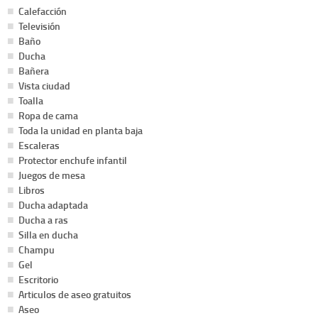
Calefacción
Televisión
Baño
Ducha
Bañera
Vista ciudad
Toalla
Ropa de cama
Toda la unidad en planta baja
Escaleras
Protector enchufe infantil
Juegos de mesa
Libros
Ducha adaptada
Ducha a ras
Silla en ducha
Champu
Gel
Escritorio
Articulos de aseo gratuitos
Aseo