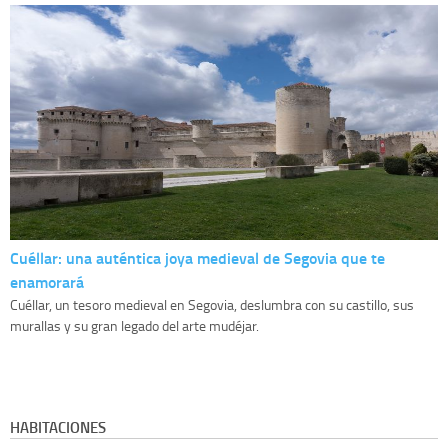
Cuéllar: una auténtica joya medieval de Segovia que te
enamorará
Cuéllar, un tesoro medieval en Segovia, deslumbra con su castillo, sus
murallas y su gran legado del arte mudéjar.
HABITACIONES