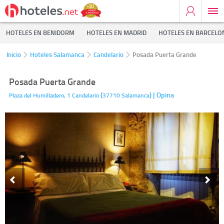
HOTELES EN BENIDORM
HOTELES EN MADRID
HOTELES EN BARCELO
Inicio
Hoteles Salamanca
Candelario
Posada Puerta Grande
Posada Puerta Grande
(
)
| Opina
Plaza del Humilladero, 1
Candelario
37710
Salamanca