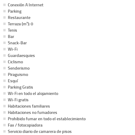
Conexión A Internet
Parking
Restaurante
Terraza (m²): 0
Tenis
Bar
Snack-Bar
Wi-Fi
Guardaesquies
Ciclismo
Senderismo
Piraguismo
Esquí
Parking Gratis
Wi-Fi en todo el alojamiento
Wi-Fi gratis
Habitaciones familiares
Habitaciones no fumadores
Prohibido fumar en todo el establecimiento
Fax / fotocopiadora
Servicio diario de camarera de pisos