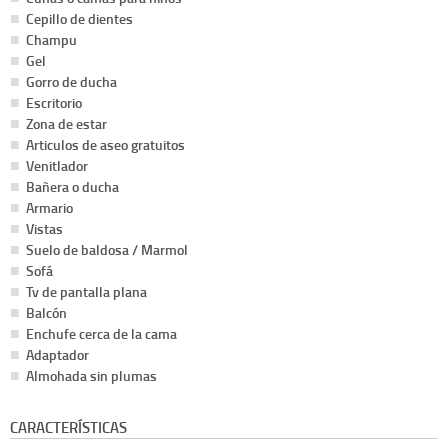
Cepillo de dientes
Champu
Gel
Gorro de ducha
Escritorio
Zona de estar
Articulos de aseo gratuitos
Venitlador
Bañera o ducha
Armario
Vistas
Suelo de baldosa / Marmol
Sofá
Tv de pantalla plana
Balcón
Enchufe cerca de la cama
Adaptador
Almohada sin plumas
CARACTERÍSTICAS