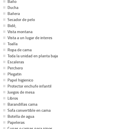
Baño
Ducha
Bañera
Secador de pelo
Bidé,
Vista montana
Vista a un lugar de interes
Toalla
Ropa de cama
Toda la unidad en planta baja
Escaleras
Perchero
Plegatin
Papel higienico
Protector enchufe infantil
Juegos de mesa
Libros
Barandillas cama
Sofa convertible en cama
Botella de agua
Papeleras
Cunas o camas para ninos