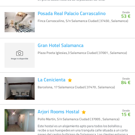
Posada Real Palacio Carrascalino
Desde
53 €
Finca Carrascalino, S/n Salamanca Ciudad ( 37450 , Salamanca)
Gran Hotel Salamanca
Plaza Poeta Iglesias,3 Salamanca Ciudad ( 37001 , Salamanca)
La Cenicienta
Desde
84 €
Barcelona, 17 Salamanca Ciudad ( 37470 , Salamanca)
Arjori Rooms Hostal
Desde
15 €
Pollo Martin, S/n Salamanca Ciudad ( 37005 , Salamanca)
Este hostal es un alojamiento apto para todos los bolsillos y
recibe a sus huespedes en una tranquila calle situada a un corto
paseo del centro bullicioso de Salamanca. Los clientes estaran a