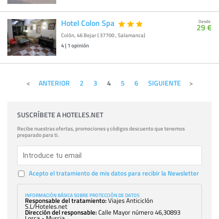
Hotel Colon Spa
Desde
29 €
Colón, 46 Bejar ( 37700 , Salamanca)
4
|
1
opinión
ANTERIOR
2
3
4
5
6
SIGUIENTE
SUSCRÍBETE A HOTELES.NET
Recibe nuestras ofertas, promociones y códigos descuento que tenemos
preparado para ti.
Acepto el tratamiento de mis datos para recibir la Newsletter
INFORMACIÓN BÁSICA SOBRE PROTECCIÓN DE DATOS
Responsable del tratamiento:
Viajes Anticiclón
S.L/Hoteles.net
Dirección del responsable:
Calle Mayor número 46,30893
Lorca - Murcia