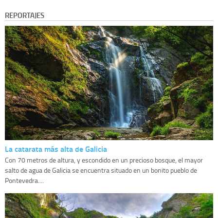
REPORTAJES
La catarata más alta de Galicia
Con 70 metros de altura, y escondido en un precioso bosque, el mayor
salto de agua de Galicia se encuentra situado en un bonito pueblo de
Pontevedra....