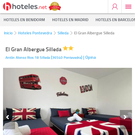
HOTELES EN BENIDORM
HOTELES EN MADRID
HOTELES EN BARCELO
Inicio
Hoteles Pontevedra
Silleda
El Gran Albergue Silleda
El Gran Albergue Silleda
(
)
| Opina
Antón Alonso Rios 18
Silleda
36540
Pontevedra