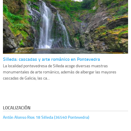
Silleda: cascadas y arte románico en Pontevedra
La localidad pontevedresa de Silleda acoge diversas muestras
monumentales de arte románico, además de albergar las mayores
cascadas de Galicia, las ca...
LOCALIZACIÓN
Antón Alonso Rios 18 Silleda (36540 Pontevedra)