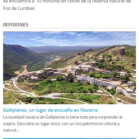
se encuentra a 10 minutos en coche de la reserva natural de
Foz de Lumbier.
REPORTAJES
Gallipienzo, un lugar de ensueño en Navarra
La localidad navarra de Gallipienzo lo tiene todo para sorprender al
viajero. Descubre un lugar único, con un rico patrimonio cultural y
natural....