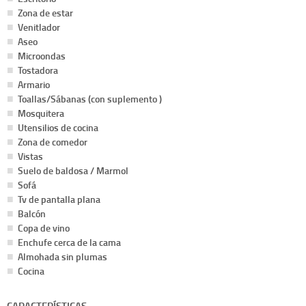
Zona de estar
Venitlador
Aseo
Microondas
Tostadora
Armario
Toallas/Sábanas (con suplemento )
Mosquitera
Utensilios de cocina
Zona de comedor
Vistas
Suelo de baldosa / Marmol
Sofá
Tv de pantalla plana
Balcón
Copa de vino
Enchufe cerca de la cama
Almohada sin plumas
Cocina