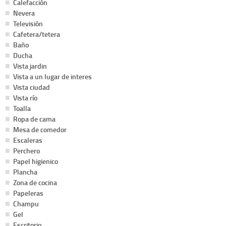
Calefacción
Nevera
Televisión
Cafetera/tetera
Baño
Ducha
Vista jardin
Vista a un lugar de interes
Vista ciudad
Vista río
Toalla
Ropa de cama
Mesa de comedor
Escaleras
Perchero
Papel higienico
Plancha
Zona de cocina
Papeleras
Champu
Gel
Escritorio