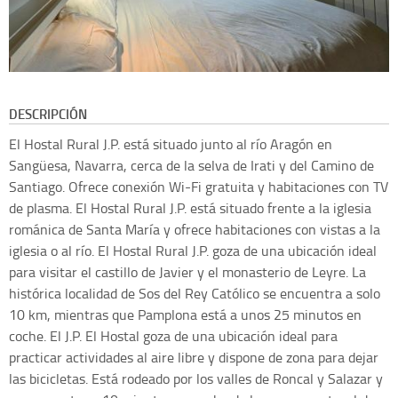
DESCRIPCIÓN
El Hostal Rural J.P. está situado junto al río Aragón en
Sangüesa, Navarra, cerca de la selva de Irati y del Camino de
Santiago. Ofrece conexión Wi-Fi gratuita y habitaciones con TV
de plasma. El Hostal Rural J.P. está situado frente a la iglesia
románica de Santa María y ofrece habitaciones con vistas a la
iglesia o al río. El Hostal Rural J.P. goza de una ubicación ideal
para visitar el castillo de Javier y el monasterio de Leyre. La
histórica localidad de Sos del Rey Católico se encuentra a solo
10 km, mientras que Pamplona está a unos 25 minutos en
coche. El J.P. El Hostal goza de una ubicación ideal para
practicar actividades al aire libre y dispone de zona para dejar
las bicicletas. Está rodeado por los valles de Roncal y Salazar y