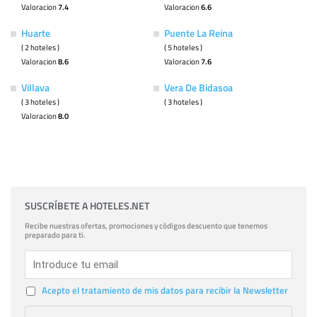
Valoracion
7.4
Valoracion
6.6
Huarte
Puente La Reina
( 2 hoteles )
( 5 hoteles )
Valoracion
8.6
Valoracion
7.6
Villava
Vera De Bidasoa
( 3 hoteles )
( 3 hoteles )
Valoracion
8.0
SUSCRÍBETE A HOTELES.NET
Recibe nuestras ofertas, promociones y códigos descuento que tenemos
preparado para ti.
Acepto el tratamiento de mis datos para recibir la Newsletter