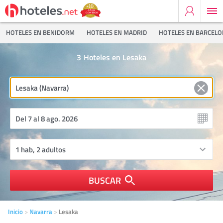
HOTELES EN BENIDORM
HOTELES EN MADRID
HOTELES EN BARCEL
3
Hoteles en Lesaka
BUSCAR
Inicio
Navarra
Lesaka