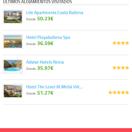
ÚLTIMOS ALOJAMIENTOS VISITADOS
Life Apartments Costa Ballena
50.23€
Desde
Hotel Playaballena Spa
36.59€
Desde
Advise Hotels Reina
35.97€
Desde
Hotel The Level At Meliá Vill…
51.27€
Desde