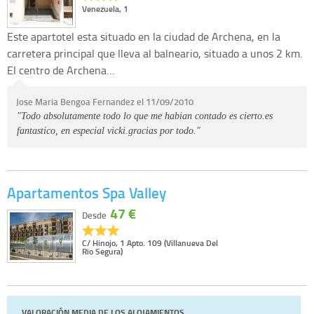
Venezuela, 1
Este apartotel esta situado en la ciudad de Archena, en la
carretera principal que lleva al balneario, situado a unos 2 km.
El centro de Archena…
Jose Maria Bengoa Fernandez el 11/09/2010
"Todo absolutamente todo lo que me habian contado es cierto.es
fantastico, en especial vicki.gracias por todo."
Apartamentos Spa Valley
47 €
Desde
C/ Hinojo, 1 Apto. 109 (Villanueva Del
Rio Segura)
VALORACIÓN MEDIA DE LOS ALOJAMIENTOS