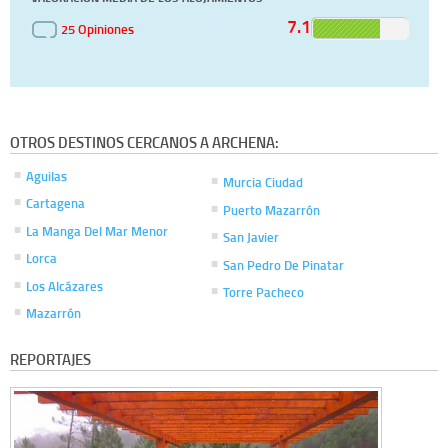
7.1
25 Opiniones
OTROS DESTINOS CERCANOS A ARCHENA:
Aguilas
Murcia Ciudad
Cartagena
Puerto Mazarrón
La Manga Del Mar Menor
San Javier
Lorca
San Pedro De Pinatar
Los Alcázares
Torre Pacheco
Mazarrón
REPORTAJES