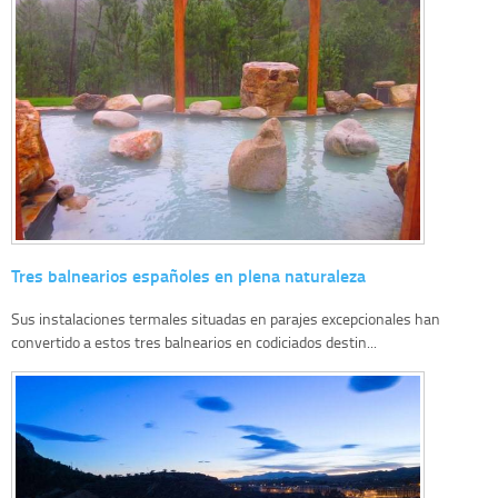
Tres balnearios españoles en plena naturaleza
Sus instalaciones termales situadas en parajes excepcionales han
convertido a estos tres balnearios en codiciados destin...