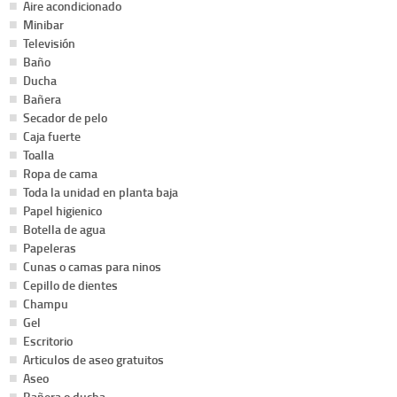
Aire acondicionado
Minibar
Televisión
Baño
Ducha
Bañera
Secador de pelo
Caja fuerte
Toalla
Ropa de cama
Toda la unidad en planta baja
Papel higienico
Botella de agua
Papeleras
Cunas o camas para ninos
Cepillo de dientes
Champu
Gel
Escritorio
Articulos de aseo gratuitos
Aseo
Bañera o ducha