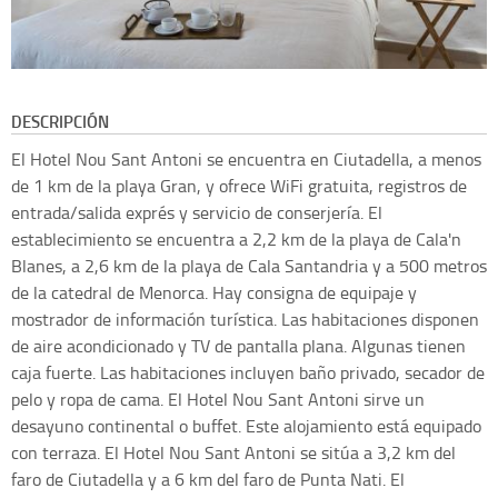
DESCRIPCIÓN
El Hotel Nou Sant Antoni se encuentra en Ciutadella, a menos
de 1 km de la playa Gran, y ofrece WiFi gratuita, registros de
entrada/salida exprés y servicio de conserjería. El
establecimiento se encuentra a 2,2 km de la playa de Cala'n
Blanes, a 2,6 km de la playa de Cala Santandria y a 500 metros
de la catedral de Menorca. Hay consigna de equipaje y
mostrador de información turística. Las habitaciones disponen
de aire acondicionado y TV de pantalla plana. Algunas tienen
caja fuerte. Las habitaciones incluyen baño privado, secador de
pelo y ropa de cama. El Hotel Nou Sant Antoni sirve un
desayuno continental o buffet. Este alojamiento está equipado
con terraza. El Hotel Nou Sant Antoni se sitúa a 3,2 km del
faro de Ciutadella y a 6 km del faro de Punta Nati. El