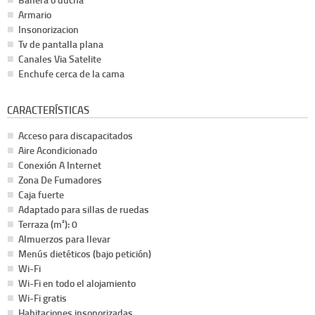
Armario
Insonorizacion
Tv de pantalla plana
Canales Via Satelite
Enchufe cerca de la cama
CARACTERÍSTICAS
Acceso para discapacitados
Aire Acondicionado
Conexión A Internet
Zona De Fumadores
Caja fuerte
Adaptado para sillas de ruedas
Terraza (m²): 0
Almuerzos para llevar
Menús dietéticos (bajo petición)
Wi-Fi
Wi-Fi en todo el alojamiento
Wi-Fi gratis
Habitaciones insonorizadas