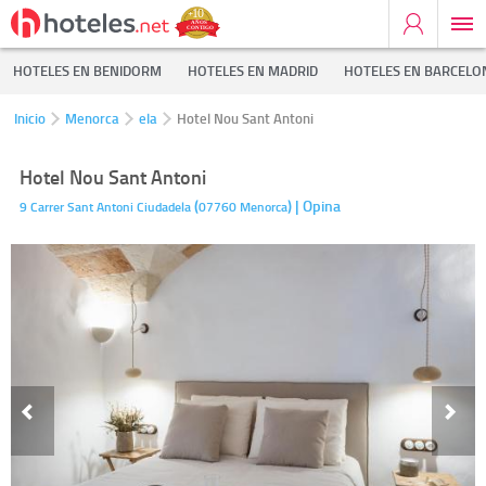
HOTELES EN BENIDORM
HOTELES EN MADRID
HOTELES EN BARCELO
Inicio
Menorca
ela
Hotel Nou Sant Antoni
Hotel Nou Sant Antoni
(
)
| Opina
9 Carrer Sant Antoni
Ciudadela
07760
Menorca