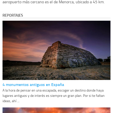
aeropuerto más cercano es el de Menorca, ubicado a 45 km.
REPORTAJES
4 monumentos antiguos en España
A la hora de pensar en una escapada, escoger un destino donde haya
lugares antiguos y de interés es siempre un gran plan. Por si te faltan
ideas, ahí ...