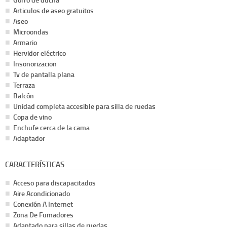
Articulos de aseo gratuitos
Aseo
Microondas
Armario
Hervidor eléctrico
Insonorizacion
Tv de pantalla plana
Terraza
Balcón
Unidad completa accesible para silla de ruedas
Copa de vino
Enchufe cerca de la cama
Adaptador
CARACTERÍSTICAS
Acceso para discapacitados
Aire Acondicionado
Conexión A Internet
Zona De Fumadores
Adaptado para sillas de ruedas