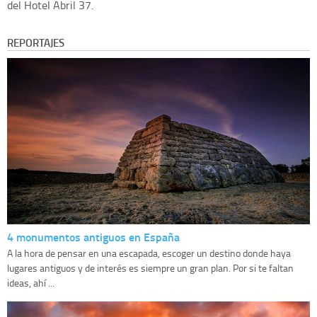
del Hotel Abril 37.
REPORTAJES
4 monumentos antiguos en España
A la hora de pensar en una escapada, escoger un destino donde haya
lugares antiguos y de interés es siempre un gran plan. Por si te faltan
ideas, ahí ...