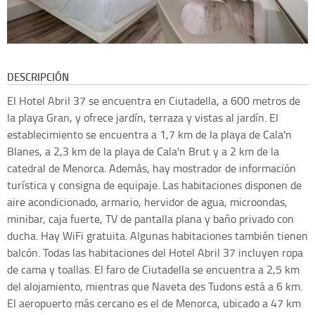
DESCRIPCIÓN
El Hotel Abril 37 se encuentra en Ciutadella, a 600 metros de
la playa Gran, y ofrece jardín, terraza y vistas al jardín. El
establecimiento se encuentra a 1,7 km de la playa de Cala'n
Blanes, a 2,3 km de la playa de Cala'n Brut y a 2 km de la
catedral de Menorca. Además, hay mostrador de información
turística y consigna de equipaje. Las habitaciones disponen de
aire acondicionado, armario, hervidor de agua, microondas,
minibar, caja fuerte, TV de pantalla plana y baño privado con
ducha. Hay WiFi gratuita. Algunas habitaciones también tienen
balcón. Todas las habitaciones del Hotel Abril 37 incluyen ropa
de cama y toallas. El faro de Ciutadella se encuentra a 2,5 km
del alojamiento, mientras que Naveta des Tudons está a 6 km.
El aeropuerto más cercano es el de Menorca, ubicado a 47 km