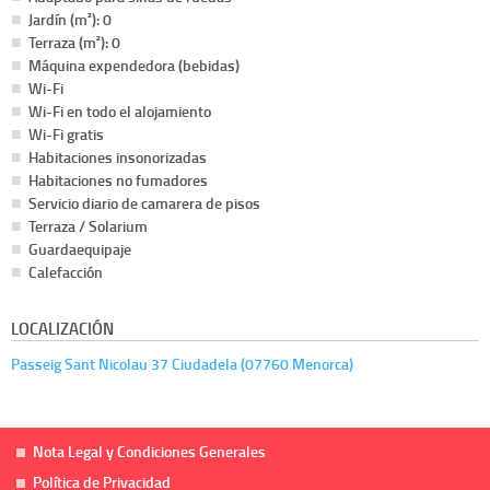
Jardín (m²): 0
Terraza (m²): 0
Máquina expendedora (bebidas)
Wi-Fi
Wi-Fi en todo el alojamiento
Wi-Fi gratis
Habitaciones insonorizadas
Habitaciones no fumadores
Servicio diario de camarera de pisos
Terraza / Solarium
Guardaequipaje
Calefacción
LOCALIZACIÓN
Passeig Sant Nicolau 37 Ciudadela (07760 Menorca)
Nota Legal y Condiciones Generales
Política de Privacidad