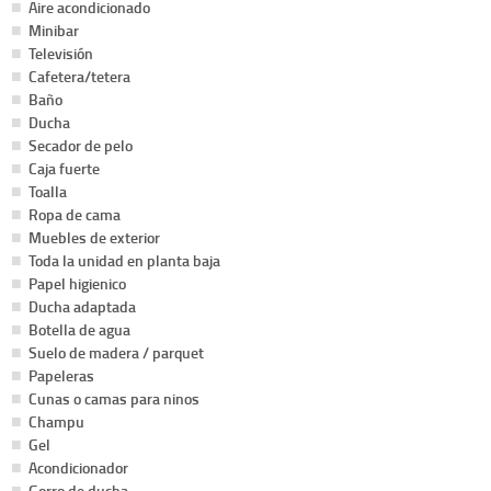
Aire acondicionado
Minibar
Televisión
Cafetera/tetera
Baño
Ducha
Secador de pelo
Caja fuerte
Toalla
Ropa de cama
Muebles de exterior
Toda la unidad en planta baja
Papel higienico
Ducha adaptada
Botella de agua
Suelo de madera / parquet
Papeleras
Cunas o camas para ninos
Champu
Gel
Acondicionador
Gorro de ducha