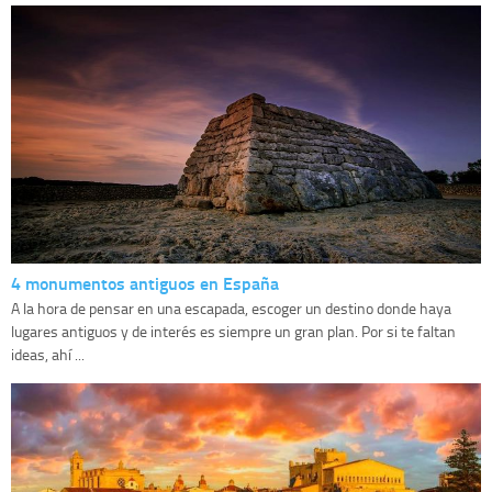
4 monumentos antiguos en España
A la hora de pensar en una escapada, escoger un destino donde haya
lugares antiguos y de interés es siempre un gran plan. Por si te faltan
ideas, ahí ...