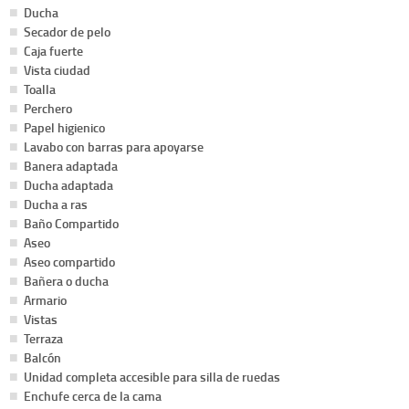
Ducha
Secador de pelo
Caja fuerte
Vista ciudad
Toalla
Perchero
Papel higienico
Lavabo con barras para apoyarse
Banera adaptada
Ducha adaptada
Ducha a ras
Baño Compartido
Aseo
Aseo compartido
Bañera o ducha
Armario
Vistas
Terraza
Balcón
Unidad completa accesible para silla de ruedas
Enchufe cerca de la cama