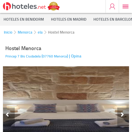
HOTELES EN BENIDORM
HOTELES EN MADRID
HOTELES EN BARCELO
Inicio
Menorca
ela
Hostel Menorca
Hostel Menorca
(
)
| Opina
Princep 7 Bis
Ciudadela
07760
Menorca