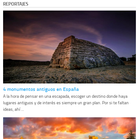
REPORTAJES
4 monumentos antiguos en España
A la hora de pensar en una escapada, escoger un destino donde haya
lugares antiguos y de interés es siempre un gran plan. Por si te faltan
ideas, ahí ...