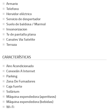
Armario
Telefono
Hervidor eléctrico
Servicio de despertador
Suelo de baldosa / Marmol
Insonorizacion
Tv de pantalla plana
Canales Via Satelite
Terraza
CARACTERÍSTICAS
Aire Acondicionado
Conexión A Internet
Parking
Zona De Fumadores
Caja fuerte
Solárium
Máquina expendedora (aperitivos)
Máquina expendedora (bebidas)
Wi-Fi