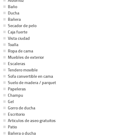
Albornoz
Baño
Ducha
Bañera
Secador de pelo
Caja fuerte
Vista ciudad
Toalla
Ropa de cama
Muebles de exterior
Escaleras
Tendero movible
Sofa convertible en cama
Suelo de madera / parquet
Papeleras
Champu
Gel
Gorro de ducha
Escritorio
Articulos de aseo gratuitos
Patio
Bañera o ducha