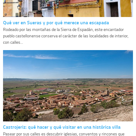
Qué ver en Sueras y por qué merece una escapada
Rodeado por las montañas de la Sierra de Espadán, este encantador
pueblo castellonense conserva el carácter de las localidades de interior,
con calles...
Castrojeriz: qué hacer y qué visitar en una histórica villa
Pasear por sus calles es descubrir iglesias, conventos y rincones que