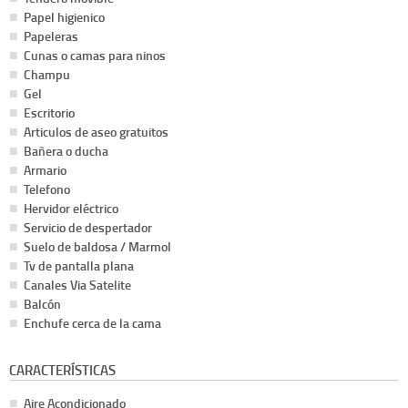
Papel higienico
Papeleras
Cunas o camas para ninos
Champu
Gel
Escritorio
Articulos de aseo gratuitos
Bañera o ducha
Armario
Telefono
Hervidor eléctrico
Servicio de despertador
Suelo de baldosa / Marmol
Tv de pantalla plana
Canales Via Satelite
Balcón
Enchufe cerca de la cama
CARACTERÍSTICAS
Aire Acondicionado