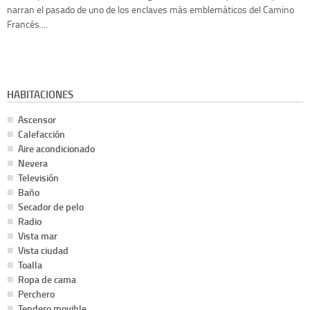
narran el pasado de uno de los enclaves más emblemáticos del Camino
Francés....
HABITACIONES
Ascensor
Calefacción
Aire acondicionado
Nevera
Televisión
Baño
Secador de pelo
Radio
Vista mar
Vista ciudad
Toalla
Ropa de cama
Perchero
Tendero movible