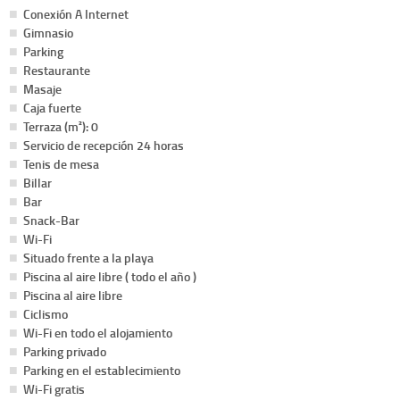
Conexión A Internet
Gimnasio
Parking
Restaurante
Masaje
Caja fuerte
Terraza (m²): 0
Servicio de recepción 24 horas
Tenis de mesa
Billar
Bar
Snack-Bar
Wi-Fi
Situado frente a la playa
Piscina al aire libre ( todo el año )
Piscina al aire libre
Ciclismo
Wi-Fi en todo el alojamiento
Parking privado
Parking en el establecimiento
Wi-Fi gratis