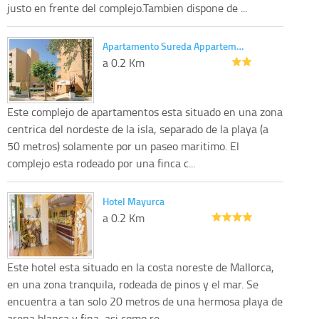
justo en frente del complejo.Tambien dispone de ...
Apartamento Sureda Appartem…
a 0.2 Km
Este complejo de apartamentos esta situado en una zona
centrica del nordeste de la isla, separado de la playa (a
50 metros) solamente por un paseo maritimo. El
complejo esta rodeado por una finca c...
Hotel Mayurca
a 0.2 Km
Este hotel esta situado en la costa noreste de Mallorca,
en una zona tranquila, rodeada de pinos y el mar. Se
encuentra a tan solo 20 metros de una hermosa playa de
arena blanca y fina, asi como re...