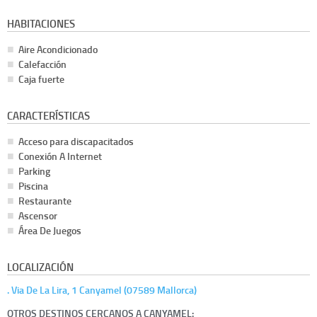
HABITACIONES
Aire Acondicionado
Calefacción
Caja fuerte
CARACTERÍSTICAS
Acceso para discapacitados
Conexión A Internet
Parking
Piscina
Restaurante
Ascensor
Área De Juegos
LOCALIZACIÓN
. Via De La Lira, 1 Canyamel (07589 Mallorca)
OTROS DESTINOS CERCANOS A CANYAMEL: