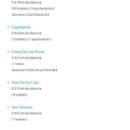
A 5.79 km de distancia
( 63 hoteles ) ( 3 apartamentos )
Valoracion Cala Ratjada
5.5
Capdepera
A 9.49 km de distancia
( 3 hoteles ) ( 1 apartamento )
Costa De Los Pinos
A 3.07 km de distancia
( 1 hotel )
Valoracion Costa De Los Pinos
8.4
Font De Sa Cala
A 2.75 km de distancia
( 5 hoteles )
Son Servera
A 5.61 km de distancia
( 7 hoteles )