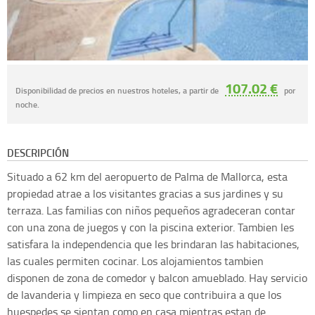
107.02 €
Disponibilidad de precios en nuestros hoteles, a partir de
por
noche.
DESCRIPCIÓN
Situado a 62 km del aeropuerto de Palma de Mallorca, esta
propiedad atrae a los visitantes gracias a sus jardines y su
terraza. Las familias con niños pequeños agradeceran contar
con una zona de juegos y con la piscina exterior. Tambien les
satisfara la independencia que les brindaran las habitaciones,
las cuales permiten cocinar. Los alojamientos tambien
disponen de zona de comedor y balcon amueblado. Hay servicio
de lavanderia y limpieza en seco que contribuira a que los
huespedes se sientan como en casa mientras estan de