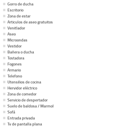
Gorro de ducha
Escritorio
Zona de estar
Articulos de aseo gratuitos
Venitlador
Aseo
Microondas
Vestidor
Bañera o ducha
Tostadora
Fogones
Armario
Telefono
Utensilios de cocina
Hervidor eléctrico
Zona de comedor
Servicio de despertador
Suelo de baldosa / Marmol
Sofá
Entrada privada
Tv de pantalla plana