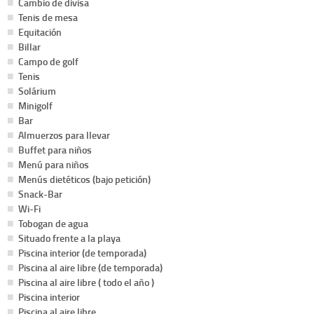
Cambio de divisa
Tenis de mesa
Equitación
Billar
Campo de golf
Tenis
Solárium
Minigolf
Bar
Almuerzos para llevar
Buffet para niños
Menú para niños
Menús dietéticos (bajo petición)
Snack-Bar
Wi-Fi
Tobogan de agua
Situado frente a la playa
Piscina interior (de temporada)
Piscina al aire libre (de temporada)
Piscina al aire libre ( todo el año )
Piscina interior
Piscina al aire libre