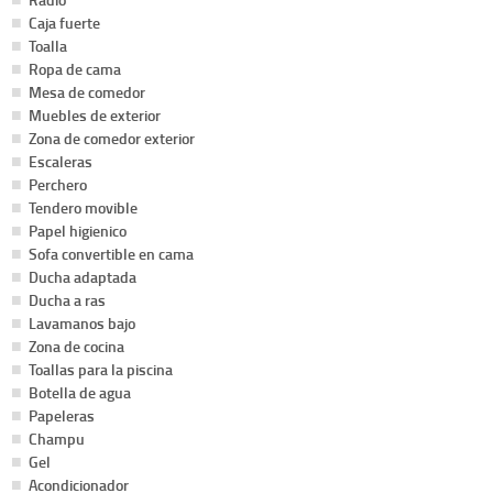
Caja fuerte
Toalla
Ropa de cama
Mesa de comedor
Muebles de exterior
Zona de comedor exterior
Escaleras
Perchero
Tendero movible
Papel higienico
Sofa convertible en cama
Ducha adaptada
Ducha a ras
Lavamanos bajo
Zona de cocina
Toallas para la piscina
Botella de agua
Papeleras
Champu
Gel
Acondicionador