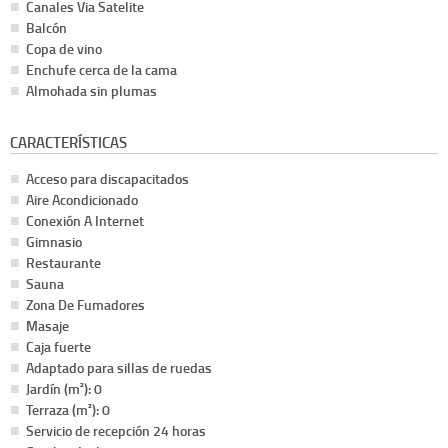
Canales Via Satelite
Balcón
Copa de vino
Enchufe cerca de la cama
Almohada sin plumas
CARACTERÍSTICAS
Acceso para discapacitados
Aire Acondicionado
Conexión A Internet
Gimnasio
Restaurante
Sauna
Zona De Fumadores
Masaje
Caja fuerte
Adaptado para sillas de ruedas
Jardín (m²): 0
Terraza (m²): 0
Servicio de recepción 24 horas