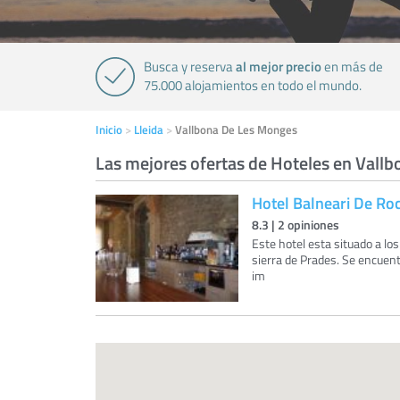
al mejor precio
Busca y reserva
en más de
75.000 alojamientos en todo el mundo.
Inicio
Lleida
Vallbona De Les Monges
Las mejores ofertas de Hoteles en Vall
Hotel Balneari De Ro
8.3
|
2
opiniones
Este hotel esta situado a los
sierra de Prades. Se encuent
im