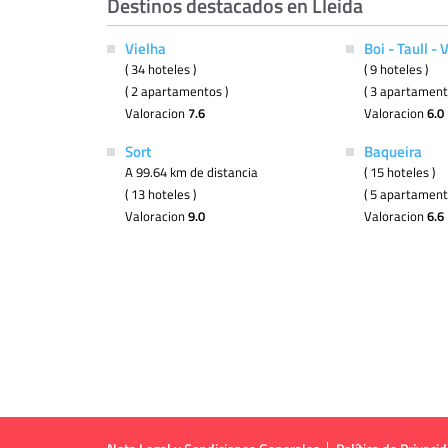
Destinos destacados en Lleida
Vielha
Boi - Taull - 
( 34 hoteles )
( 9 hoteles )
( 2 apartamentos )
( 3 apartament
Valoracion
7.6
Valoracion
6.0
Sort
Baqueira
A 99.64 km de distancia
( 15 hoteles )
( 13 hoteles )
( 5 apartament
Valoracion
9.0
Valoracion
6.6