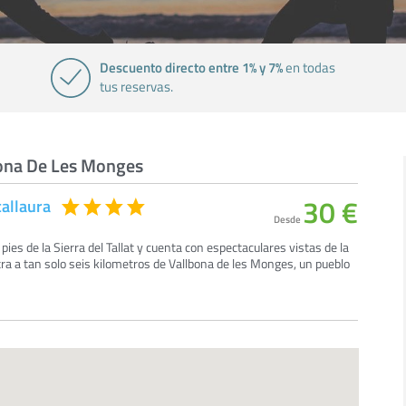
Descuento directo entre 1% y 7%
en todas
tus reservas.
bona De Les Monges
30 €
callaura
Desde
 pies de la Sierra del Tallat y cuenta con espectaculares vistas de la
ra a tan solo seis kilometros de Vallbona de les Monges, un pueblo