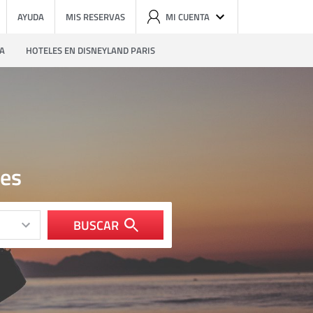
AYUDA
MIS RESERVAS
MI CUENTA
ZA
HOTELES EN DISNEYLAND PARIS
ges
BUSCAR