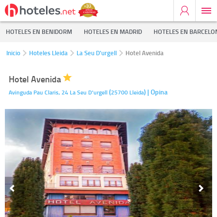
HOTELES EN BENIDORM
HOTELES EN MADRID
HOTELES EN BARCELO
Inicio
Hoteles Lleida
La Seu D'urgell
Hotel Avenida
Hotel Avenida
(
)
| Opina
Avinguda Pau Claris, 24
La Seu D'urgell
25700
Lleida