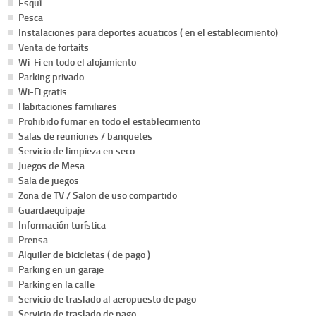
Esquí
Pesca
Instalaciones para deportes acuaticos ( en el establecimiento)
Venta de fortaits
Wi-Fi en todo el alojamiento
Parking privado
Wi-Fi gratis
Habitaciones familiares
Prohibido fumar en todo el establecimiento
Salas de reuniones / banquetes
Servicio de limpieza en seco
Juegos de Mesa
Sala de juegos
Zona de TV / Salon de uso compartido
Guardaequipaje
Información turística
Prensa
Alquiler de bicicletas ( de pago )
Parking en un garaje
Parking en la calle
Servicio de traslado al aeropuesto de pago
Servicio de traslado de pago