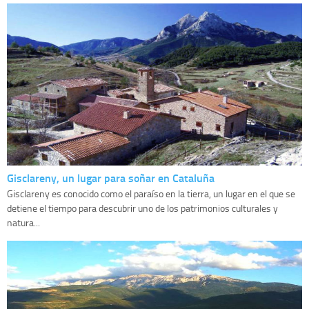
Gisclareny, un lugar para soñar en Cataluña
Gisclareny es conocido como el paraíso en la tierra, un lugar en el que se
detiene el tiempo para descubrir uno de los patrimonios culturales y
natura...