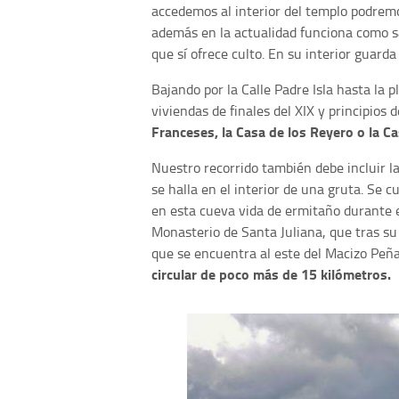
accedemos al interior del templo podrem
además en la actualidad funciona como s
que sí ofrece culto. En su interior guarda
Bajando por la Calle Padre Isla hasta la
viviendas de finales del XIX y principios 
Franceses, la Casa de los Reyero o la Ca
Nuestro recorrido también debe incluir l
se halla en el interior de una gruta. Se 
en esta cueva vida de ermitaño durante el
Monasterio de Santa Juliana, que tras s
que se encuentra al este del Macizo Peñ
circular de poco más de 15 kilómetros.