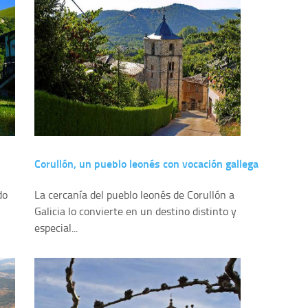
Corullón, un pueblo leonés con vocación gallega
do
La cercanía del pueblo leonés de Corullón a
Galicia lo convierte en un destino distinto y
especial...