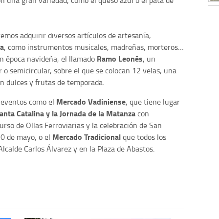
emos adquirir diversos artículos de artesanía,
ra
, como instrumentos musicales, madreñas, morteros…
Ramo Leonés
en época navideña, el llamado
, un
o semicircular, sobre el que se colocan 12 velas, una
an dulces y frutas de temporada.
Mercado Vadiniense
r eventos como el
, que tiene lugar
anta Catalina y la Jornada de la Matanza
con
rso de Ollas Ferroviarias y la celebración de San
Mercado Tradicional
30 de mayo, o el
que todos los
Alcalde Carlos Álvarez y en la Plaza de Abastos.