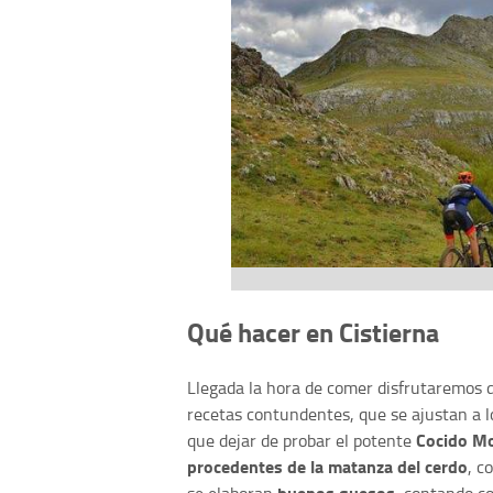
Qué hacer en Cistierna
Llegada la hora de comer disfrutaremos de
recetas contundentes, que se ajustan a lo
Cocido M
que dejar de probar el potente
procedentes de la matanza del cerdo
, c
buenos quesos
se elaboran
, contando co