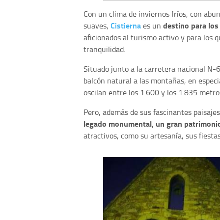
Con un clima de inviernos fríos, con ab
Cistierna
destino para los
suaves,
es un
aficionados al turismo activo y para los
tranquilidad.
Situado junto a la carretera nacional N-62
balcón natural a las montañas, en especi
oscilan entre los 1.600 y los 1.835 metro
Pero, además de sus fascinantes paisaj
legado monumental, un gran patrimonio
atractivos, como su artesanía, sus fiesta