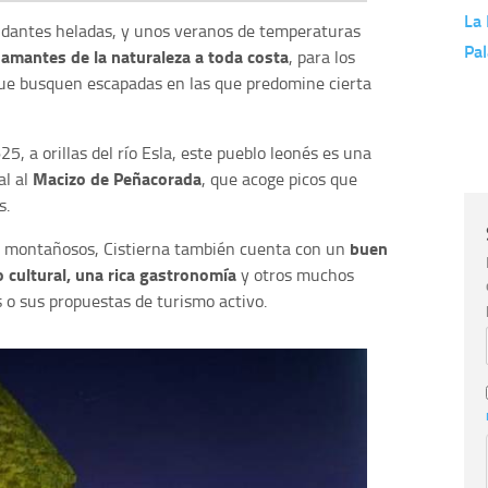
La
undantes heladas, y unos veranos de temperaturas
Pal
 amantes de la naturaleza a toda costa
, para los
 que busquen escapadas en las que predomine cierta
5, a orillas del río Esla, este pueblo leonés es una
Macizo de Peñacorada
al al
, que acoge picos que
s.
buen
es montañosos, Cistierna también cuenta con un
 cultural, una rica gastronomía
y otros muchos
s o sus propuestas de turismo activo.