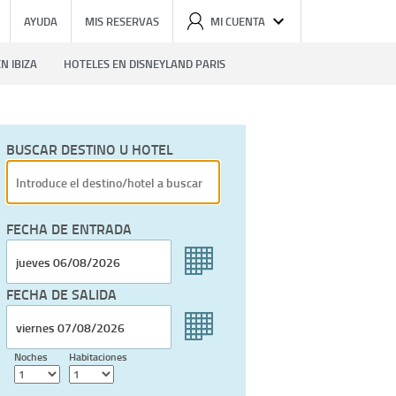
AYUDA
MIS RESERVAS
MI CUENTA
N IBIZA
HOTELES EN DISNEYLAND PARIS
BUSCAR DESTINO U HOTEL
FECHA DE ENTRADA
FECHA DE SALIDA
Noches
Habitaciones