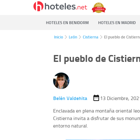
HOTELES EN BENIDORM
HOTELES EN MADRID
Inicio
León
Cistierna
El pueblo de Cistier
El pueblo de Cistier
Belén Valdehita
13 Diciembre, 202
Enclavada en plena montaña oriental leone
Cistierna invita a disfrutar de sus monum
entorno natural.