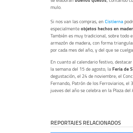
mulo.
Cistierna
Si nos van las compras, en
podr
objetos hechos en made
especialmente
También es muy tradicional, sobre todo 
armazón de madera, con forma triangular 
por cada mes del año, y del que se cuelg
En cuanto al calendario festivo, destaca
Feria de S
la semana del 15 de agosto; la
degustación, el 24 de noviembre; el Concu
Fernando, Patrón de los Ferroviarios, el 
jueves del año se celebra en la Plaza del 
REPORTAJES RELACIONADOS