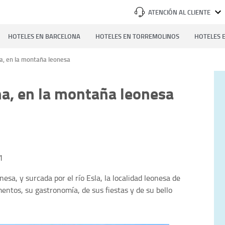
ATENCIÓN AL CLIENTE
HOTELES EN BARCELONA
HOTELES EN TORREMOLINOS
HOTELES E
na, en la montaña leonesa
na, en la montaña leonesa
1
sa, y surcada por el río Esla, la localidad leonesa de
entos, su gastronomía, de sus fiestas y de su bello