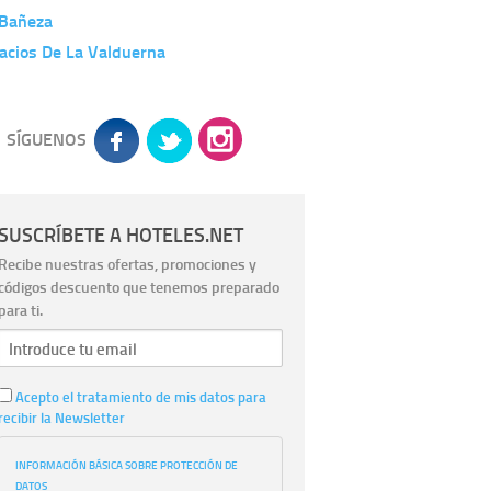
 Bañeza
acios De La Valduerna
SÍGUENOS
SUSCRÍBETE A HOTELES.NET
Recibe nuestras ofertas, promociones y
códigos descuento que tenemos preparado
para ti.
Acepto el tratamiento de mis datos para
recibir la Newsletter
INFORMACIÓN BÁSICA SOBRE PROTECCIÓN DE
DATOS