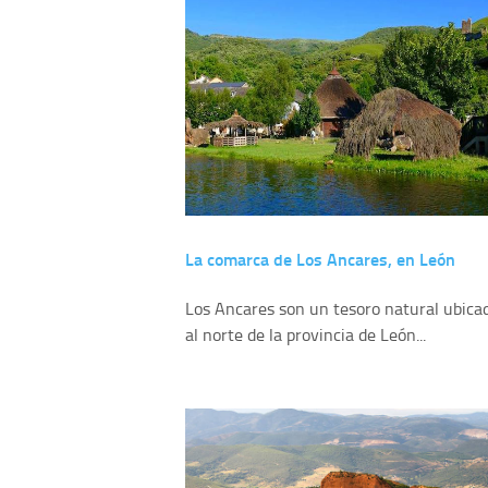
La comarca de Los Ancares, en León
Los Ancares son un tesoro natural ubica
al norte de la provincia de León...