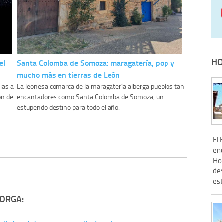
HO
el
Santa Colomba de Somoza: maragatería, pop y
mucho más en tierras de León
ias a
La leonesa comarca de la maragatería alberga pueblos tan
ón de
encantadores como Santa Colomba de Somoza, un
estupendo destino para todo el año.
El
en
Ho
des
est
TORGA: