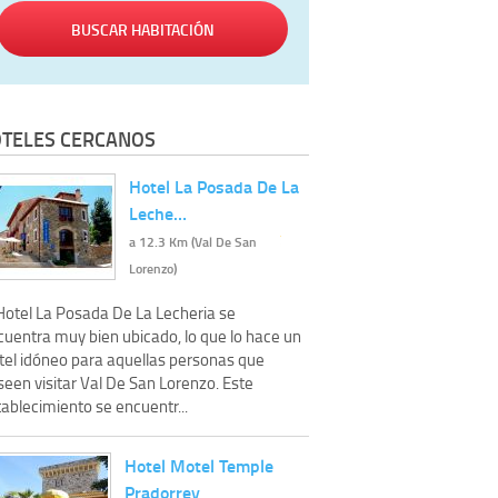
BUSCAR HABITACIÓN
TELES CERCANOS
Hotel La Posada De La
Leche…
a 12.3 Km (Val De San
Lorenzo)
 Hotel La Posada De La Lecheria se
cuentra muy bien ubicado, lo que lo hace un
tel idóneo para aquellas personas que
een visitar Val De San Lorenzo. Este
ablecimiento se encuentr...
Hotel Motel Temple
Pradorrey