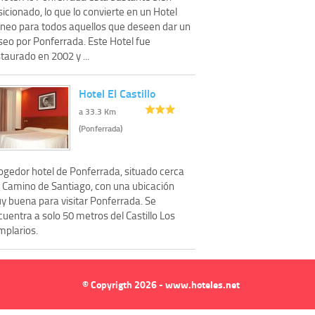
icionado, lo que lo convierte en un Hotel
oneo para todos aquellos que deseen dar un
seo por Ponferrada. Este Hotel fue
taurado en 2002 y ...
Hotel El Castillo
a 33.3 Km
(Ponferrada)
ogedor hotel de Ponferrada, situado cerca
l Camino de Santiago, con una ubicación
y buena para visitar Ponferrada. Se
uentra a solo 50 metros del Castillo Los
mplarios.
© Copyrigth 2026 - www.hoteles.net