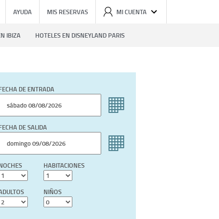
AYUDA
MIS RESERVAS
MI CUENTA
N IBIZA
HOTELES EN DISNEYLAND PARIS
FECHA DE ENTRADA
FECHA DE SALIDA
NOCHES
HABITACIONES
ADULTOS
NIÑOS