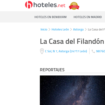
HOTELES EN BENIDORM
HOTELES EN MADRID
Inicio
Hoteles León
Astorga
La Casa del 
La Casa del Filandón
(
)
9876
C Sol, N 7,
Astorga
24717
León
REPORTAJES