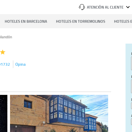
ATENCIÓN AL CLIENTE
HOTELES EN BARCELONA
HOTELES EN TORREMOLINOS
HOTELES E
Filandón
01732
Opina