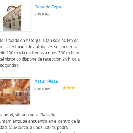
Casa de Tepa
a 18.8 Km
el situado en Astorga, a tan solo 40 km de
on. La estacion de autobuses se encuentra
solo 100 m y la de trenes a unos 300 m.Este
el historico dispone de recepcion 24 h, caja
seguridad...
Astur Plaza
a 18.9 Km
e hotel, situado en la Plaza del
untamiento, se encuentra en el centro de la
udad. Muy cerca, a unos 300 m, podra