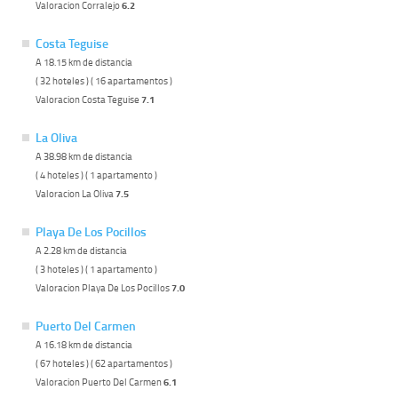
Valoracion Corralejo
6.2
Costa Teguise
A 18.15 km de distancia
( 32 hoteles ) ( 16 apartamentos )
Valoracion Costa Teguise
7.1
La Oliva
A 38.98 km de distancia
( 4 hoteles ) ( 1 apartamento )
Valoracion La Oliva
7.5
Playa De Los Pocillos
A 2.28 km de distancia
( 3 hoteles ) ( 1 apartamento )
Valoracion Playa De Los Pocillos
7.0
Puerto Del Carmen
A 16.18 km de distancia
( 67 hoteles ) ( 62 apartamentos )
Valoracion Puerto Del Carmen
6.1