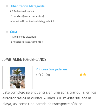
Urbanizacion Matagorda
A 4.14 km de distancia
( 6 hoteles ) ( 4 apartamentos )
Valoracion Urbanizacion Matagorda
7.1
Yaiza
A 13.66 km de distancia
( 5 hoteles ) ( 1 apartamento )
APARTAMENTOS CERCANOS
Princesa Guayadeque
a 0.2 Km
Este complejo se encuentra en una zona tranquila, en los
alrededores de la ciudad. A unos 300 m esta situada la
playa, asi como una parada de transporte público.