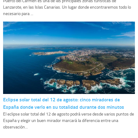
Puerto del Carmen es una de las principales zonas turísticas de
Lanzarote, en las Islas Canarias. Un lugar donde encontraremos todo lo
necesario para ...
Eclipse solar total del 12 de agosto: cinco miradores de
España donde verlo en su totalidad durante dos minutos
El eclipse solar total del 12 de agosto podrá verse desde varios puntos de
España y elegir un buen mirador marcará la diferencia entre una
observación...