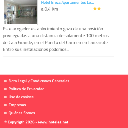
Hotel Ereza Apartamentos Lo…
a 0.4 Km
Este acogedor establecimiento goza de una posición
privilegiadas a una distancia de solamente 100 metros
de Cala Grande, en el Puerto del Carmen en Lanzarote.
Entre sus instalaciones podemos...
Nota Legal y Condiciones Generales
Política de Privacidad
Uso de cookies
Empresas
Quiénes Somos
© Copyrigth 2026 - www.hoteles.net