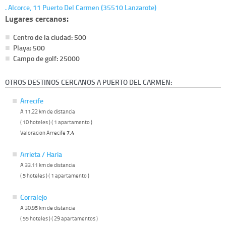
. Alcorce, 11 Puerto Del Carmen (35510 Lanzarote)
Lugares cercanos:
Centro de la ciudad: 500
Playa: 500
Campo de golf: 25000
OTROS DESTINOS CERCANOS A PUERTO DEL CARMEN:
Arrecife
A 11.22 km de distancia
( 10 hoteles ) ( 1 apartamento )
Valoracion Arrecife
7.4
Arrieta / Haria
A 33.11 km de distancia
( 5 hoteles ) ( 1 apartamento )
Corralejo
A 30.95 km de distancia
( 55 hoteles ) ( 29 apartamentos )