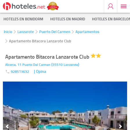
HOTELES EN BENIDORM
HOTELES EN MADRID
HOTELES EN BARCELO
Inicio
Lanzarote
Puerto Del Carmen
Apartamentos
Apartamento Bitacora Lanzarote Club
Apartamento Bitacora Lanzarote Club
(
)
Alcorce, 11
Puerto Del Carmen
35510
Lanzarote
| Opina
928513632