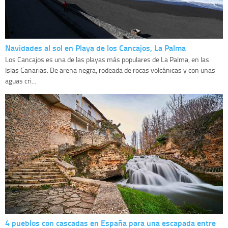
Navidades al sol en Playa de los Cancajos, La Palma
Los Cancajos es una de las playas más populares de La Palma, en las
Islas Canarias. De arena negra, rodeada de rocas volcánicas y con unas
aguas cri...
4 pueblos con cascadas en España para una escapada entre