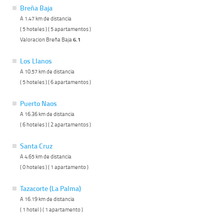
Breña Baja
A 1.47 km de distancia
( 5 hoteles ) ( 5 apartamentos )
Valoracion Breña Baja
6.1
Los Llanos
A 10.57 km de distancia
( 5 hoteles ) ( 6 apartamentos )
Puerto Naos
A 16.36 km de distancia
( 6 hoteles ) ( 2 apartamentos )
Santa Cruz
A 4.65 km de distancia
( 0 hoteles ) ( 1 apartamento )
Tazacorte (La Palma)
A 16.19 km de distancia
( 1 hotel ) ( 1 apartamento )