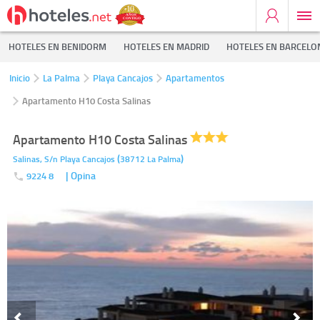
HOTELES EN BENIDORM
HOTELES EN MADRID
HOTELES EN BARCELO
Inicio
La Palma
Playa Cancajos
Apartamentos
Apartamento H10 Costa Salinas
Apartamento H10 Costa Salinas
(
)
Salinas, S/n
Playa Cancajos
38712
La Palma
| Opina
9224 8