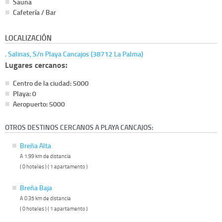
Sauna
Cafetería / Bar
LOCALIZACIÓN
. Salinas, S/n Playa Cancajos (38712 La Palma)
Lugares cercanos:
Centro de la ciudad: 5000
Playa: 0
Aeropuerto: 5000
OTROS DESTINOS CERCANOS A PLAYA CANCAJOS:
Breña Alta
A 1.99 km de distancia
( 0 hoteles ) ( 1 apartamento )
Breña Baja
A 0.35 km de distancia
( 0 hoteles ) ( 1 apartamento )