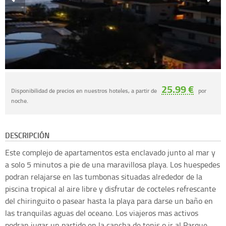
25.99 €
Disponibilidad de precios en nuestros hoteles, a partir de
por
noche.
DESCRIPCIÓN
Este complejo de apartamentos esta enclavado junto al mar y
a solo 5 minutos a pie de una maravillosa playa. Los huespedes
podran relajarse en las tumbonas situadas alrededor de la
piscina tropical al aire libre y disfrutar de cocteles refrescante
del chiringuito o pasear hasta la playa para darse un baño en
las tranquilas aguas del oceano. Los viajeros mas activos
podran jugar un partido en la cancha de tenis o ir al Parque