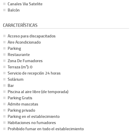
Canales Via Satelite
Balcón
CARACTERÍSTICAS
Acceso para discapacitados
Aire Acondicionado
Parking
Restaurante
Zona De Fumadores
Terraza (m²): 0
Servicio de recepción 24 horas
Solárium
Bar
Piscina al aire libre (de temporada)
Parking Gratis
Admite mascotas
Parking privado
Parking en el establecimiento
Habitaciones no fumadores
Prohibido fumar en todo el establecimiento