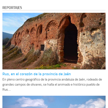
REPORTAJES
Rus, en el corazón de la provincia de Jaén
En pleno centro geográfico de la provincia andaluza de Jaén, rodeado de
grandes campos de olivares, se halla el animado e histórico pueblo de
Rus....