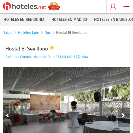
HOTELES EN BENIDORM
HOTELES EN MADRID
HOTELES EN BARCELO
Inicio
Hoteles Jaén
Rus
Hostal El Sevillano
Hostal El Sevillano
(
)
| Opina
Carretera Cordoba-Valencia
Rus
23430
Jaén