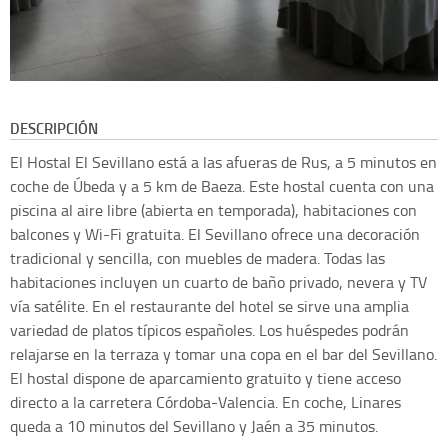
DESCRIPCIÓN
El Hostal El Sevillano está a las afueras de Rus, a 5 minutos en
coche de Úbeda y a 5 km de Baeza. Este hostal cuenta con una
piscina al aire libre (abierta en temporada), habitaciones con
balcones y Wi-Fi gratuita. El Sevillano ofrece una decoración
tradicional y sencilla, con muebles de madera. Todas las
habitaciones incluyen un cuarto de baño privado, nevera y TV
vía satélite. En el restaurante del hotel se sirve una amplia
variedad de platos típicos españoles. Los huéspedes podrán
relajarse en la terraza y tomar una copa en el bar del Sevillano.
El hostal dispone de aparcamiento gratuito y tiene acceso
directo a la carretera Córdoba-Valencia. En coche, Linares
queda a 10 minutos del Sevillano y Jaén a 35 minutos.