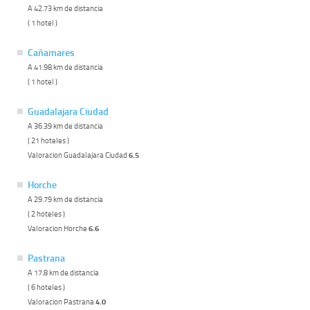
A 42.73 km de distancia
( 1 hotel )
Cañamares
A 41.98 km de distancia
( 1 hotel )
Guadalajara Ciudad
A 36.39 km de distancia
( 21 hoteles )
Valoracion Guadalajara Ciudad
6.5
Horche
A 29.79 km de distancia
( 2 hoteles )
Valoracion Horche
6.6
Pastrana
A 17.8 km de distancia
( 6 hoteles )
Valoracion Pastrana
4.0