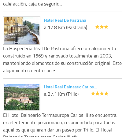
calefacción, caja de segurid...
Hotel Real De Pastrana
a 17.8 Km (Pastrana)
La Hospedería Real De Pastrana ofrece un alojamiento
construido en 1569 y renovado totalmente en 2003,
manteniendo elementos de su construcción original. Este
alojamiento cuenta con 3...
Hotel Real Balneario Carlos…
a 27.1 Km (Trillo)
El Hotel Balneario Termaeuropa Carlos III se encuentra
excelentemente posicionado, recomendado para todos
aquellos que quieran dar un paseo por Trillo. El Hotel
Balneario Termaeuropa Carlos III ofr...