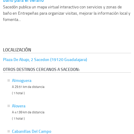
Sacedón publica un mapa virtual interactivo con servicios y zonas de
baño en Entrepeñas para organizar visitas, mejorar la información local y
fomenta...
LOCALIZACIÓN
Plaza De Abajo, 2 Sacedon (19120 Guadalajara)
OTROS DESTINOS CERCANOS A SACEDON:
Almoguera
A 29.51 km de distancia
( 1 hotel )
Alovera
A 41.99 km de distancia
( 1 hotel )
Cabanillas Del Campo