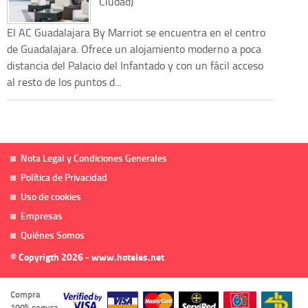
Ciudad)
El AC Guadalajara By Marriot se encuentra en el centro
de Guadalajara. Ofrece un alojamiento moderno a poca
distancia del Palacio del Infantado y con un fácil acceso
al resto de los puntos d...
Nota Legal y Condiciones Generales
Política de Privacidad
Uso de cookies
Empresas
Quiénes Somos
© Copyrigth 2026 - www.hoteles.net
Compra
100% segura