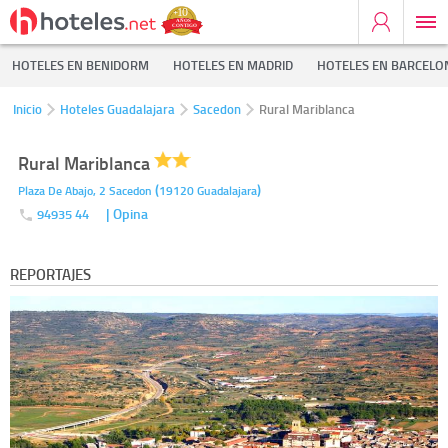
HOTELES EN BENIDORM
HOTELES EN MADRID
HOTELES EN BARCELO
Inicio
Hoteles Guadalajara
Sacedon
Rural Mariblanca
Rural Mariblanca
(
)
Plaza De Abajo, 2
Sacedon
19120
Guadalajara
| Opina
94935 44
REPORTAJES