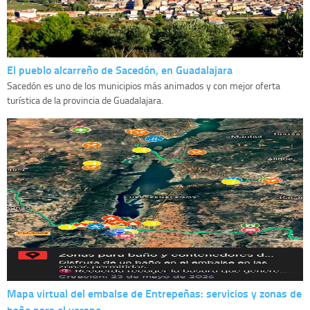
El pueblo alcarreño de Sacedón, en Guadalajara
Sacedón es uno de los municipios más animados y con mejor oferta
turística de la provincia de Guadalajara.
Mapa virtual del embalse de Entrepeñas: servicios y zonas de
baño para el verano