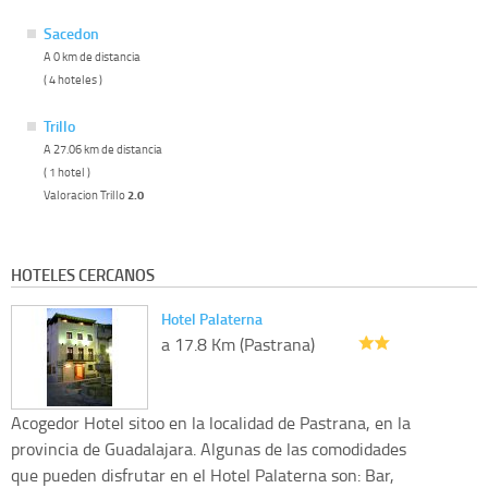
Sacedon
A 0 km de distancia
( 4 hoteles )
Trillo
A 27.06 km de distancia
( 1 hotel )
Valoracion Trillo
2.0
HOTELES CERCANOS
Hotel Palaterna
a 17.8 Km (Pastrana)
Acogedor Hotel sitoo en la localidad de Pastrana, en la
provincia de Guadalajara. Algunas de las comodidades
que pueden disfrutar en el Hotel Palaterna son: Bar,