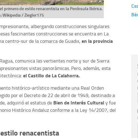
Cas
l primero de estilo renacentista en la Península Ibérica.
Bé
 Wikipedia / Ziegler175
 impresionante, albergando construcciones singulares
 esas fascinantes construcciones se encuentra en La
en la provincia
ona centro-sur de la comarca de Guadix,
 Ragua, comunica las vertientes norte y sur de Sierra
mpresionantes vistas panorámicas. Pero, además, esta
el Castillo de La Calahorra.
uitectónica:
ento histórico-artístico mediante una Real Orden
tegido por el Decreto de 22 de abril de 1949, destinado a
Bien de Interés Cultural
de, adquirió el estatus de
y fue
imonio Histórico Andaluz conforme a la Ley 14/2007, del
 estilo renacentista