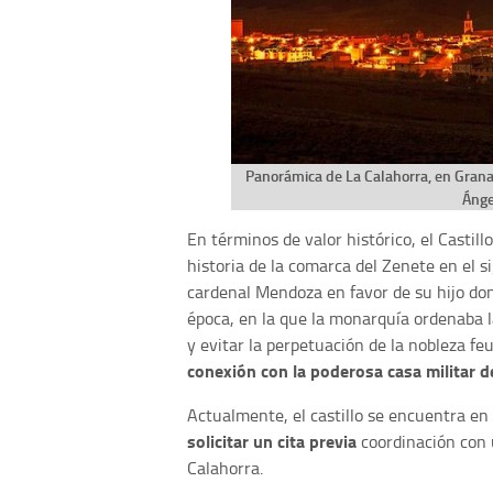
Panorámica de La Calahorra, en Granad
Ánge
En términos de valor histórico, el Castil
historia de la comarca del Zenete en el s
cardenal Mendoza en favor de su hijo do
época, en la que la monarquía ordenaba l
y evitar la perpetuación de la nobleza fe
conexión con la poderosa casa militar 
Actualmente, el castillo se encuentra e
solicitar un cita previa
coordinación con 
Calahorra.