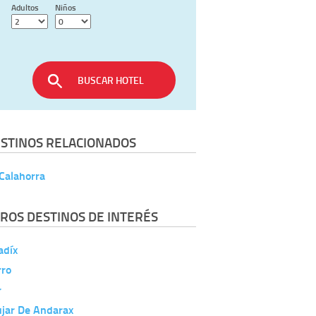
Adultos
Niños
BUSCAR HOTEL
STINOS RELACIONADOS
Calahorra
ROS DESTINOS DE INTERÉS
adíx
rro
r
ujar De Andarax