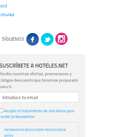
tril
rchules
SÍGUENOS
SUSCRÍBETE A HOTELES.NET
Recibe nuestras ofertas, promociones y
códigos descuento que tenemos preparado
para ti.
Acepto el tratamiento de mis datos para
recibir la Newsletter
INFORMACIÓN BÁSICA SOBRE PROTECCIÓN DE
DATOS