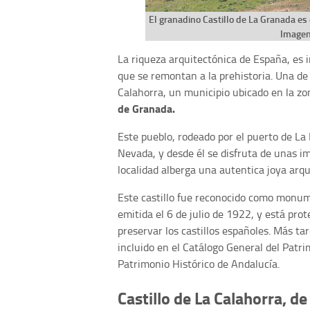
El granadino Castillo de La Granada es e
Imagen:
La riqueza arquitectónica de España, es
que se remontan a la prehistoria. Una de
Calahorra, un municipio ubicado en la z
de Granada.
Este pueblo, rodeado por el puerto de La
Nevada, y desde él se disfruta de unas i
localidad alberga una autentica joya arq
Este castillo fue reconocido como monum
emitida el 6 de julio de 1922, y está pro
preservar los castillos españoles. Más tar
incluido en el Catálogo General del Patr
Patrimonio Histórico de Andalucía.
Castillo de La Calahorra, de