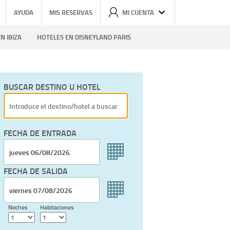
AYUDA
MIS RESERVAS
MI CUENTA
N IBIZA
HOTELES EN DISNEYLAND PARIS
BUSCAR DESTINO U HOTEL
FECHA DE ENTRADA
FECHA DE SALIDA
Noches
Habitaciones