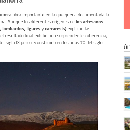
rimera obra importante en la que queda documentada la
los artesanos
paña. Aunque los diferentes orígenes de
, lombardos, ligures y carraresis)
explican las
, el resultado final exhibe una sorprendente coherencia,
del siglo IX pero reconstruido en los años 70 del siglo
ÚL