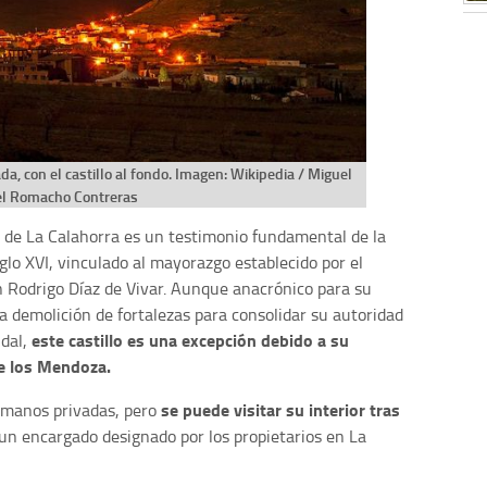
a, con el castillo al fondo. Imagen: Wikipedia / Miguel
l Romacho Contreras
lo de La Calahorra es un testimonio fundamental de la
iglo XVI, vinculado al mayorazgo establecido por el
n Rodrigo Díaz de Vivar. Aunque anacrónico para su
a demolición de fortalezas para consolidar su autoridad
este castillo es una excepción debido a su
udal,
de los Mendoza.
se puede visitar su interior tras
n manos privadas, pero
un encargado designado por los propietarios en La