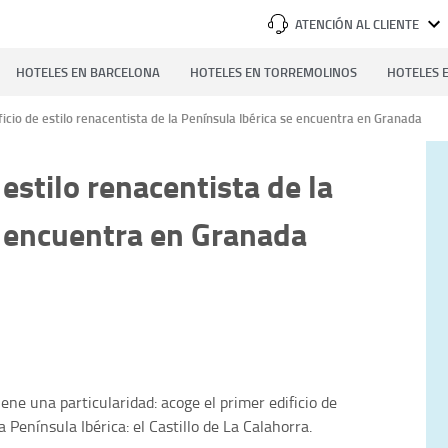
ATENCIÓN AL CLIENTE
HOTELES EN BARCELONA
HOTELES EN TORREMOLINOS
HOTELES E
ficio de estilo renacentista de la Península Ibérica se encuentra en Granada
 estilo renacentista de la
e encuentra en Granada
ene una particularidad: acoge el primer edificio de
 Península Ibérica: el Castillo de La Calahorra.