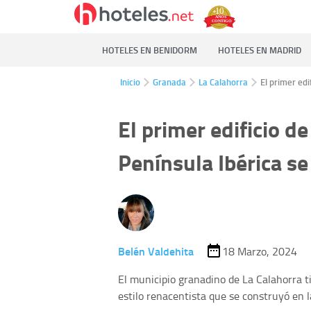
HOTELES EN BENIDORM
HOTELES EN MADRID
Inicio
Granada
La Calahorra
El primer edi
El primer edificio de
Península Ibérica s
Belén Valdehita
18 Marzo, 2024
El municipio granadino de La Calahorra ti
estilo renacentista que se construyó en la