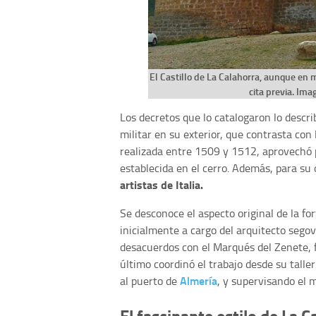
El Castillo de La Calahorra, aunque en 
cita previa. Im
Los decretos que lo catalogaron lo desc
militar en su exterior, que contrasta con 
realizada entre 1509 y 1512, aprovechó p
establecida en el cerro. Además, para s
artistas de Italia.
Se desconoce el aspecto original de la for
inicialmente a cargo del arquitecto sego
desacuerdos con el Marqués del Zenete, 
último coordinó el trabajo desde su tall
Almería
al puerto de
, y supervisando el m
El fascinante estilo de La C