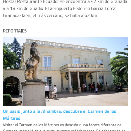
Hostal Restaurante Ecuador se encuentra a 42 km de Granada
y a 18 km de Guadix. El aeropuerto Federico García Lorca
Granada-Jaén, el más cercano, se halla a 62 km.
REPORTAJES
Un oasis junto a la Alhambra: descubre el Carmen de los
Mártires
Visitar el Carmen de los Mártires es descubrir una faceta diferente de
Granada, más allá de sus monumentos más famosos. Es adentrarse en