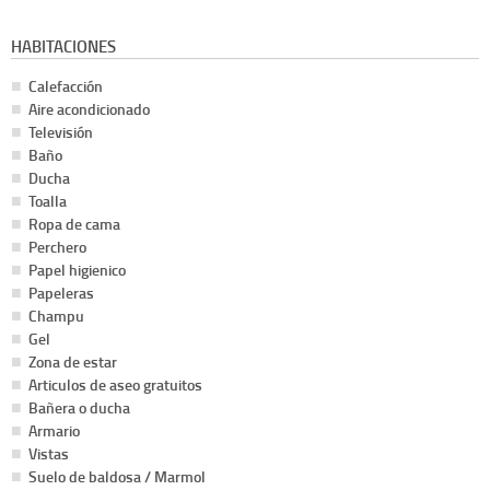
HABITACIONES
Calefacción
Aire acondicionado
Televisión
Baño
Ducha
Toalla
Ropa de cama
Perchero
Papel higienico
Papeleras
Champu
Gel
Zona de estar
Articulos de aseo gratuitos
Bañera o ducha
Armario
Vistas
Suelo de baldosa / Marmol