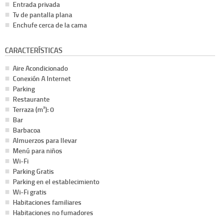
Entrada privada
Tv de pantalla plana
Enchufe cerca de la cama
CARACTERÍSTICAS
Aire Acondicionado
Conexión A Internet
Parking
Restaurante
Terraza (m²): 0
Bar
Barbacoa
Almuerzos para llevar
Menú para niños
Wi-Fi
Parking Gratis
Parking en el establecimiento
Wi-Fi gratis
Habitaciones familiares
Habitaciones no fumadores