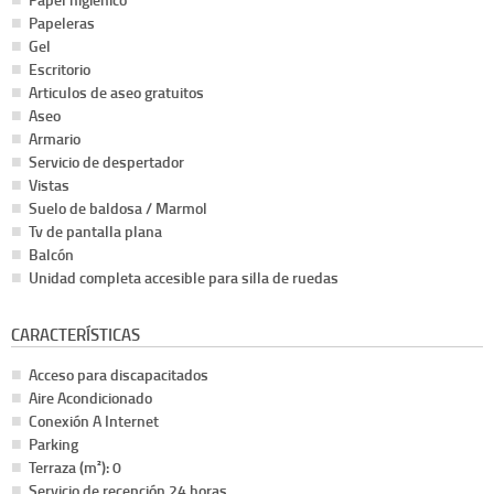
Papeleras
Gel
Escritorio
Articulos de aseo gratuitos
Aseo
Armario
Servicio de despertador
Vistas
Suelo de baldosa / Marmol
Tv de pantalla plana
Balcón
Unidad completa accesible para silla de ruedas
CARACTERÍSTICAS
Acceso para discapacitados
Aire Acondicionado
Conexión A Internet
Parking
Terraza (m²): 0
Servicio de recepción 24 horas