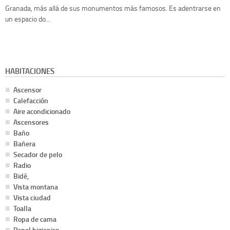
Granada, más allá de sus monumentos más famosos. Es adentrarse en
un espacio do...
HABITACIONES
Ascensor
Calefacción
Aire acondicionado
Ascensores
Baño
Bañera
Secador de pelo
Radio
Bidé,
Vista montana
Vista ciudad
Toalla
Ropa de cama
Papel higienico