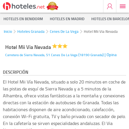
HOTELES EN BENIDORM
HOTELES EN MADRID
HOTELES EN BARCELO
Inicio
Hoteles Granada
Cenes De La Vega
Hotel Mii Via Nevada
Hotel Mii Via Nevada
(
)
| Opina
Carretera de Sierra Nevada, 51
Cenes De La Vega
18190
Granada
DESCRIPCIÓN
El Hotel Mii Vía Nevada, situado a solo 20 minutos en coche de
las pistas de esquí de Sierra Nevada y a 5 minutos de la
Alhambra, ofrece vistas fantásticas a la montaña y conexiones
directas con la estación de autobuses de Granada. Todas las
habitaciones disponen de aire acondicionado, calefacción,
conexión Wi-Fi gratuita, TV y baño privado con secador de pelo.
En la cafetería se sirven especialidades andaluzas. El Via