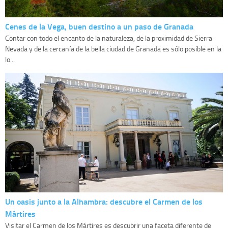
Cenes de la Vega, buen destino a un paso de Granada
Contar con todo el encanto de la naturaleza, de la proximidad de Sierra
Nevada y de la cercanía de la bella ciudad de Granada es sólo posible en la
lo...
Un oasis junto a la Alhambra: descubre el Carmen de los
Mártires
Visitar el Carmen de los Mártires es descubrir una faceta diferente de