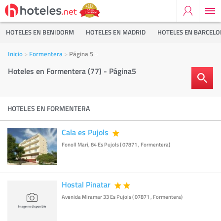
HOTELES EN BENIDORM
HOTELES EN MADRID
HOTELES EN BARCEL
Inicio
Formentera
Página 5
Hoteles en Formentera (77) - Página5
HOTELES EN FORMENTERA
Cala es Pujols
Fonoll Mari, 84 Es Pujols ( 07871 , Formentera)
Hostal Pinatar
Avenida Miramar 33 Es Pujols ( 07871 , Formentera)