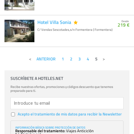
Hotel Villa Sonia
Desde
219 €
C/ Vendas Sescotades,s/n Formentera ( Formentera)
ANTERIOR
1
2
3
4
5
SUSCRÍBETE A HOTELES.NET
Recibe nuestras ofertas, promociones y códigos descuento que tenemos
preparado para ti.
Acepto el tratamiento de mis datos para recibir la Newsletter
INFORMACIÓN BÁSICA SOBRE PROTECCIÓN DE DATOS
Responsable del tratamiento:
Viajes Anticiclón