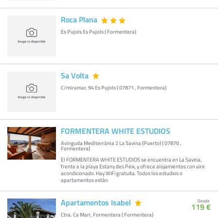
Roca Plana
Es Pujols Es Pujols ( Formentera)
Sa Volta
C/miramar, 94 Es Pujols ( 07871 , Formentera)
FORMENTERA WHITE ESTUDIOS
Avinguda Mediterrània 2 La Savina (Puerto) ( 07870 ,
Formentera)
El FORMENTERA WHITE ESTUDIOS se encuentra en La Savina,
frente a la playa Estany des Peix, y ofrece alojamientos con aire
acondicionado. Hay WiFi gratuita. Todos los estudios o
apartamentos están
Apartamentos Isabel
Desde
119 €
Ctra. Ca Mari, Formentera ( Formentera)