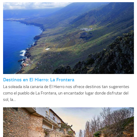
Destinos en El Hierro: La Frontera
La soleada isla canaria de El Hierro nos ofrece destinos tan sugerentes
como el pueblo de La Frontera, un encantador lugar donde disfrutar del
sol, la...