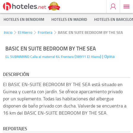
HOTELES EN BENIDORM
HOTELES EN MADRID
HOTELES EN BARCELO
Inicio
El Hierro
Frontera
BASIC EN SUITE BEDROOM BY THE SEA
BASIC EN SUITE BEDROOM BY THE SEA
(
)
| Opina
EL SUBMARINO Calle el matorral 64
Frontera
38911
El Hierro
DESCRIPCIÓN
El BASIC EN-SUITE BEDROOM BY THE SEA está situado en
Guinea y cuenta con jardín. Se ofrece aparcamiento privado
por un suplemento. Todas las habitaciones del albergue
disponen de baño privado con ducha. Valverde se encuentra a
16 km del BASIC EN-SUITE BEDROOM BY THE SEA.
REPORTAJES