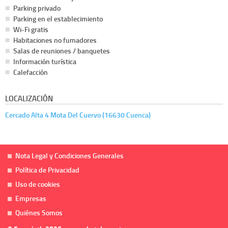
Parking privado
Parking en el establecimiento
Wi-Fi gratis
Habitaciones no fumadores
Salas de reuniones / banquetes
Información turística
Calefacción
LOCALIZACIÓN
Cercado Alta 4 Mota Del Cuervo (16630 Cuenca)
Nota Legal y Condiciones Generales
Política de Privacidad
Uso de cookies
Empresas
Quiénes Somos