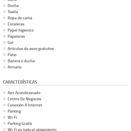
Ducha
Toalla
Ropa de cama
Escaleras
Papel higienico
Papeleras
Gel
Articulos de aseo gratuitos
Patio
Bañera o ducha
Armario
CARACTERÍSTICAS
Aire Acondicionado
Centro De Negocios
Conexión A Internet
Parking
Wi-Fi
Parking Gratis
Wi-Fi en todo el alojamiento