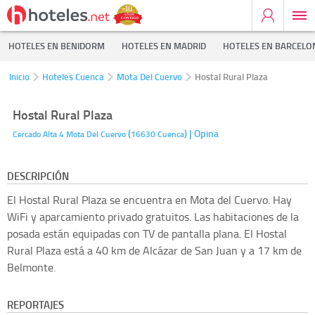
HOTELES EN BENIDORM
HOTELES EN MADRID
HOTELES EN BARCELO
Inicio
Hoteles Cuenca
Mota Del Cuervo
Hostal Rural Plaza
Hostal Rural Plaza
(
)
| Opina
Cercado Alta 4
Mota Del Cuervo
16630
Cuenca
DESCRIPCIÓN
El Hostal Rural Plaza se encuentra en Mota del Cuervo. Hay
WiFi y aparcamiento privado gratuitos. Las habitaciones de la
posada están equipadas con TV de pantalla plana. El Hostal
Rural Plaza está a 40 km de Alcázar de San Juan y a 17 km de
Belmonte.
REPORTAJES