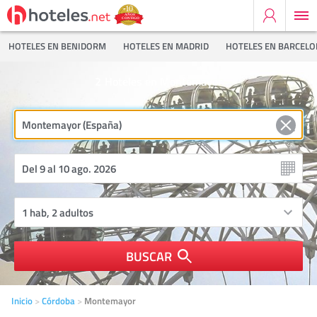
HOTELES EN BENIDORM
HOTELES EN MADRID
HOTELES EN BARCEL
2
Hoteles en Montemayor
BUSCAR
Inicio
Córdoba
Montemayor