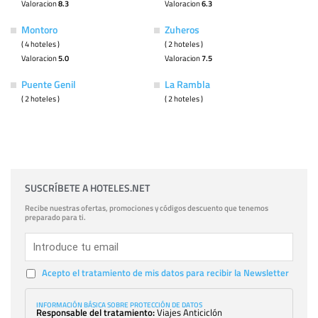
Valoracion
8.3
Valoracion
6.3
Montoro
Zuheros
( 4 hoteles )
( 2 hoteles )
Valoracion
5.0
Valoracion
7.5
Puente Genil
La Rambla
( 2 hoteles )
( 2 hoteles )
SUSCRÍBETE A HOTELES.NET
Recibe nuestras ofertas, promociones y códigos descuento que tenemos
preparado para ti.
Acepto el tratamiento de mis datos para recibir la Newsletter
INFORMACIÓN BÁSICA SOBRE PROTECCIÓN DE DATOS
Responsable del tratamiento:
Viajes Anticiclón