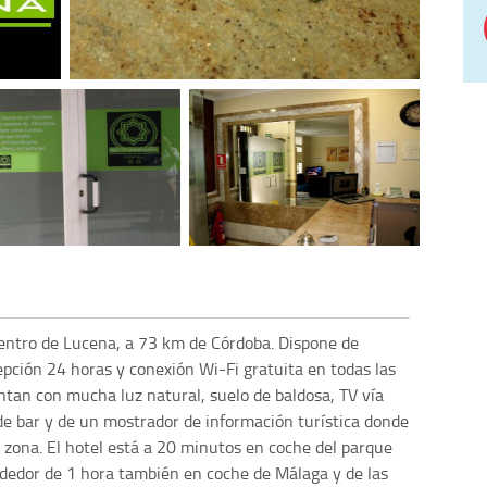
centro de Lucena, a 73 km de Córdoba. Dispone de
epción 24 horas y conexión Wi-Fi gratuita en todas las
entan con mucha luz natural, suelo de baldosa, TV vía
 de bar y de un mostrador de información turística donde
a zona. El hotel está a 20 minutos en coche del parque
rededor de 1 hora también en coche de Málaga y de las