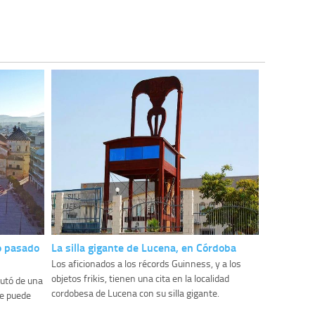
o pasado
La silla gigante de Lucena, en Córdoba
Los aficionados a los récords Guinness, y a los
objetos frikis, tienen una cita en la localidad
rutó de una
cordobesa de Lucena con su silla gigante.
se puede