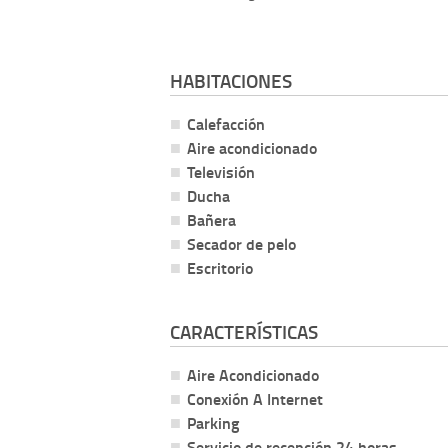
HABITACIONES
Calefacción
Aire acondicionado
Televisión
Ducha
Bañera
Secador de pelo
Escritorio
CARACTERÍSTICAS
Aire Acondicionado
Conexión A Internet
Parking
Servicio de recepción 24 horas