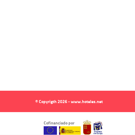
© Copyrigth 2026 - www.hoteles.net
Cofinanciado por