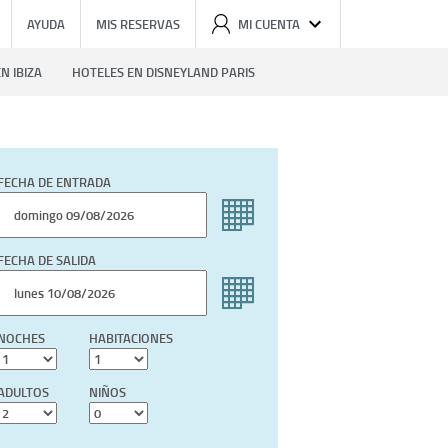
AYUDA
MIS RESERVAS
MI CUENTA
N IBIZA
HOTELES EN DISNEYLAND PARIS
FECHA DE ENTRADA
FECHA DE SALIDA
NOCHES
HABITACIONES
ADULTOS
NIÑOS