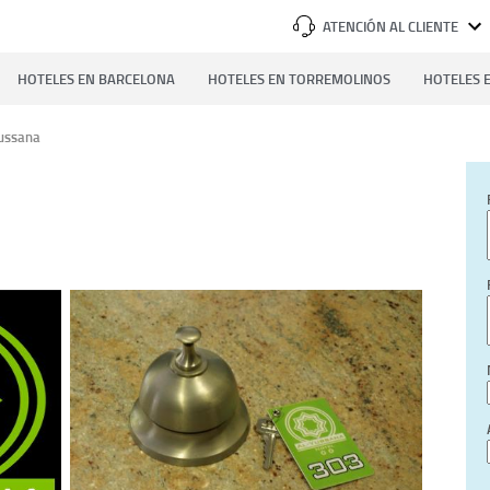
ATENCIÓN AL CLIENTE
HOTELES EN BARCELONA
HOTELES EN TORREMOLINOS
HOTELES E
Yussana