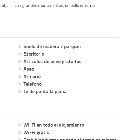
l,...
con grandes monumentos, un bello entorno...
Suelo de madera / parquet
Escritorio
Articulos de aseo gratuitos
Aseo
Armario
Telefono
Tv de pantalla plana
Wi-Fi en todo el alojamiento
Wi-Fi gratis
Prohibido fumar en todo el establecimiento