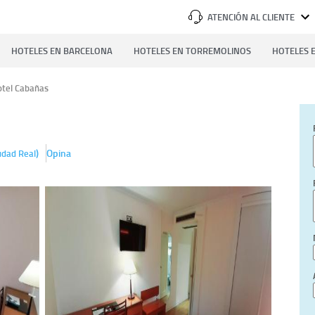
ATENCIÓN AL CLIENTE
HOTELES EN BARCELONA
HOTELES EN TORREMOLINOS
HOTELES E
tel Cabañas
)
Opina
udad Real