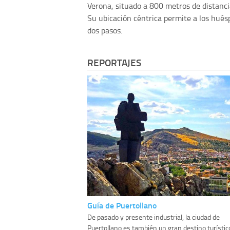
Verona, situado a 800 metros de distancia
Su ubicación céntrica permite a los hué
dos pasos.
REPORTAJES
Guía de Puertollano
De pasado y presente industrial, la ciudad de
Puertollano es también un gran destino turístic