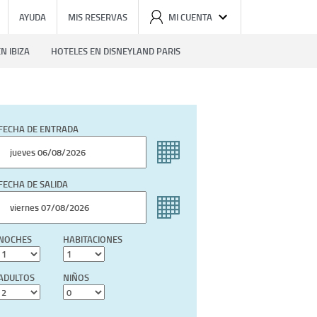
AYUDA
MIS RESERVAS
MI CUENTA
N IBIZA
HOTELES EN DISNEYLAND PARIS
FECHA DE ENTRADA
FECHA DE SALIDA
NOCHES
HABITACIONES
ADULTOS
NIÑOS