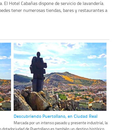
. El Hotel Cabañas dispone de servicio de lavandería.
spedes tener numerosas tiendas, bares y restaurantes a
Descubriendo Puertollano, en Ciudad Real
Marcada por un intenso pasado y presente industrial, la
o dotado
ciudad de Puertollano es también un destino histórico